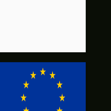
الوفد الأمريكي يطلب تعليق المفاوضات الثلا
بشارة مرجية - مصور ومونتير فيلم الانتفاضة 
عين على السينما الفلسطينية
عين على السينما الفلسطينية الانتفاضة المغ