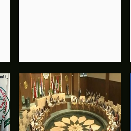
ثية لإجراء مشاورات خاصة
المغيبة
يبة وثيقة بصرية مشهدية وقف لها الجهمور وصفق كثيرا