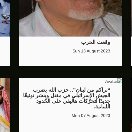
وقعت الحرب
Sun 13 August 2023
“نراكم من لبنان”.. حزب الله يضرب
الجيش الإسرائيلي في مقتل وينشر توثيقًا
جديدًا لتحرّكات هاليفي على الحُدود
اللبنانية.
Mon 07 August 2023