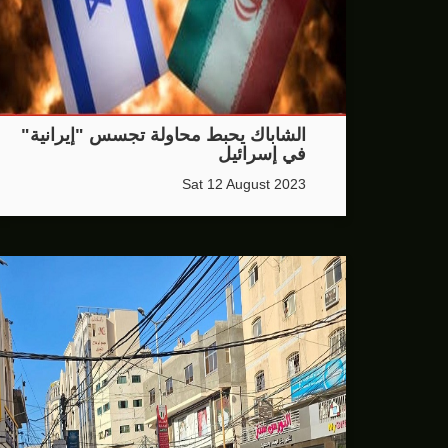
الشاباك يحبط محاولة تجسس "إيرانية"
في إسرائيل
Sat 12 August 2023