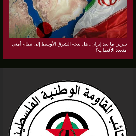
تقرير: ما بعد إيران.. هل يتجه الشرق الأوسط إلى نظام أمني
متعدد الأقطاب؟