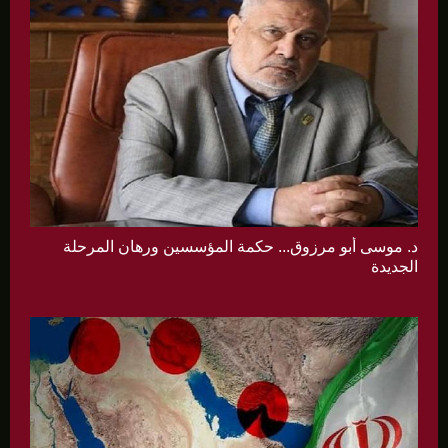
د. موسى أبو مرزوق... حكمة المؤسسين ورهان المرحلة
الجديدة