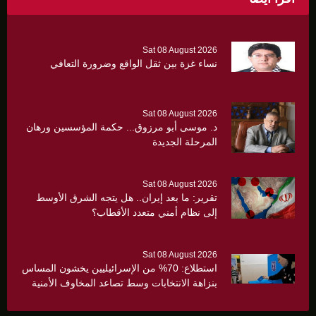
Sat 08 August 2026
نساء غزة بين ثقل الواقع وضرورة التعافي
Sat 08 August 2026
د. موسى أبو مرزوق... حكمة المؤسسين ورهان
المرحلة الجديدة
Sat 08 August 2026
تقرير: ما بعد إيران.. هل يتجه الشرق الأوسط
إلى نظام أمني متعدد الأقطاب؟
Sat 08 August 2026
استطلاع: 70% من الإسرائيليين يخشون المساس
بنزاهة الانتخابات وسط تصاعد المخاوف الأمنية
والانقسام السياسي