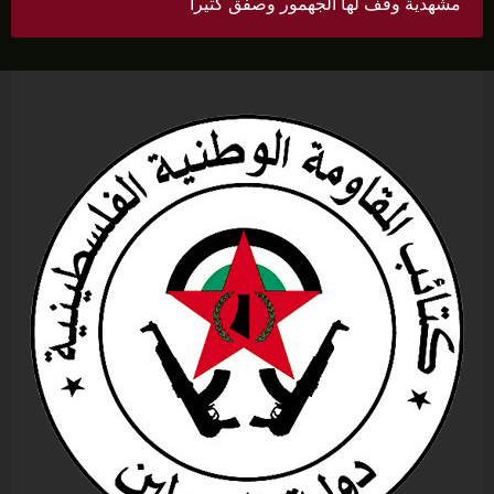
مشهدية وقف لها الجهمور وصفق كثيرا