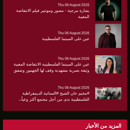
Thu 06 August 2026
بشارة مرجية - مصور ومونتير فيلم الانتفاضة
المغيبة
Thu 06 August 2026
عين على السينما الفلسطينية
Thu 06 August 2026
عين على السينما الفلسطينية الانتفاضة المغيبة
وثيقة بصرية مشهدية وقف لها الجهمور وصفق
كثيرا
Thu 06 August 2026
#مخيم خان الشيح #النسائية الديمقراطية
الفلسطينية ندى من أجل مجتمع أكثر وعياً،،
«ندى» تنظم ندوة صحية عن ألتهاب الكبد وتوزّع
بروشورات توعوية على سيدات الحي.
المزيد من الأخبار