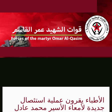
الأطباء يقرون عملية استئصال
جديدة لأمعاء الأسير محمد عادل