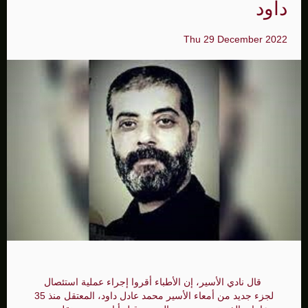
داود
Thu 29 December 2022
قال نادي الأسير، إن الأطباء أقروا إجراء عملية استئصال
لجزء جديد من أمعاء الأسير محمد عادل داود، المعتقل منذ 35