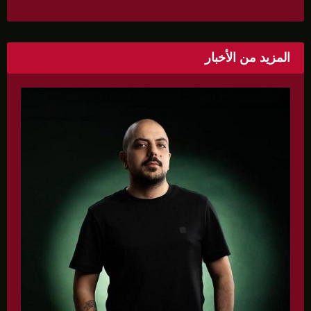
«ندى» تنظم ندوة صحية عن ألتهاب الكبد وتوزّع
بروشورات توعوية على سيدات الحي.
المزيد من الأخبار