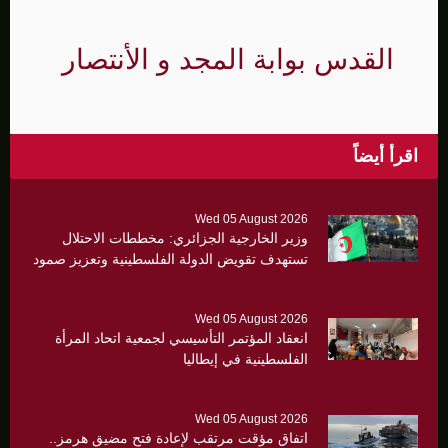
القدس بوابة المجد و الأنتصار
اقرأ أيضاً
Wed 05 August 2026
وزير الخارجية الجزائري: مخططات الاحتلال
تستهدف تقويض الدولة الفلسطينية وتعزيز صمود
القدس أولوية
Wed 05 August 2026
انعقاد المؤتمر التأسيسي لجمعية اتحاد المرأة
الفلسطينية في إيطاليا
Wed 05 August 2026
اتفاق مؤقت مرتقب لإعادة فتح مضيق هرمز..