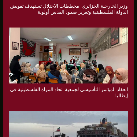
وزير الخارجية الجزائري: مخططات الاحتلال تستهدف تقويض
الدولة الفلسطينية وتعزيز صمود القدس أولوية
انعقاد المؤتمر التأسيسي لجمعية اتحاد المرأة الفلسطينية في
إيطاليا