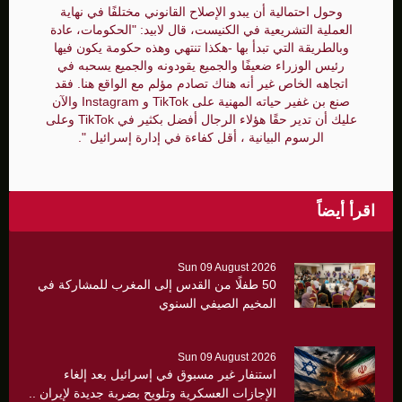
وحول احتمالية أن يبدو الإصلاح القانوني مختلفًا في نهاية
العملية التشريعية في الكنيست، قال لابيد: "الحكومات، عادة
وبالطريقة التي تبدأ بها -هكذا تنتهي وهذه حكومة يكون فيها
رئيس الوزراء ضعيفًا والجميع يقودونه والجميع يسحبه في
اتجاهه الخاص غير أنه هناك تصادم مؤلم مع الواقع هنا. فقد
صنع بن غفير حياته المهنية على TikTok و Instagram والآن
عليك أن تدير حقًا هؤلاء الرجال أفضل بكثير في TikTok وعلى
الرسوم البيانية ، أقل كفاءة في إدارة إسرائيل ".
اقرأ أيضاً
Sun 09 August 2026
50 طفلًا من القدس إلى المغرب للمشاركة في
المخيم الصيفي السنوي
Sun 09 August 2026
استنفار غير مسبوق في إسرائيل بعد إلغاء
الإجازات العسكرية وتلويح بضربة جديدة لإيران ..