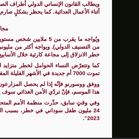
ويطالب القانون الإنساني الدولي أطراف الصرا
أثناء الأعمال العدائية. كما يحظر بشكلٍ صارم
مجا
خطر الانزلاق إلى مجاعة كارثية خلال الأسابيع 
كما وتتعرّض النساء الحوامل لخطر متزايد للإ
تموت 7000 أم جديدة في الأشهر القليلة المقبلة إذا لم يحصلن على الغذاء والرعاية الصحية.
ووفق ووسورنو فإنّه إذا لم يحصل المزارعون 
هذا الموسم، فإنّ تردّي الأمن الغذائي سوف ي
وفي وقتٍ سابق، حذّرت منظمة الأمم المتح
24 مليون طفل سوداني في خطر، بسبب الكارث
2023".