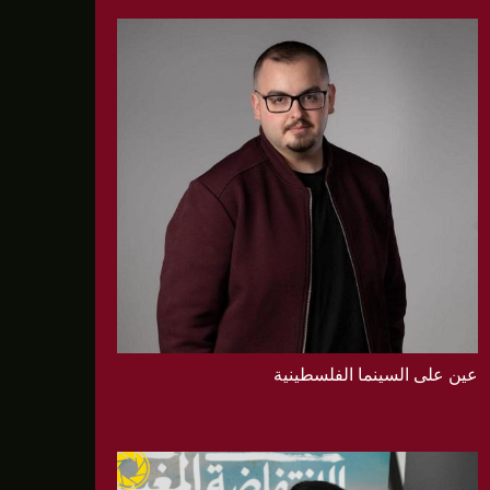
عين على السينما الفلسطينية