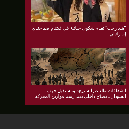
"هند رجب" تقدم شكوى جنائية في فيتنام ضد جندي
إسرائيلي
انشقاقات «الدعم السريع» ومستقبل حرب
السودان.. تصدّع داخلي يعيد رسم موازين المعركة