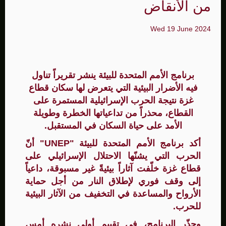
من الأنقاض
Wed 19 June 2024
برنامج الأمم المتحدة للبيئة ينشر تقريراً تناول
فيه الأضرار البيئية التي يتعرض لها سكان قطاع
غزة نتيجة الحرب الإسرائيلية المستمرة على
القطاع، محذراً من تداعياتها الخطرة وطويلة
الأمد على حياة السكان في المستقبل.
أكد برنامج الأمم المتحدة للبيئة "UNEP" أنّ
الحرب التي يشنّها الاحتلال الإسرائيلي على
قطاع غزة خلّفت آثاراً بيئيةً غير مسبوقة، داعياً
إلى وقف فوري لإطلاق النار من أجل حماية
الأرواح والمساعدة في التخفيف من الآثار البيئية
للحرب.
وحذّر البرنامج، في تقييم أولي نشره أمس