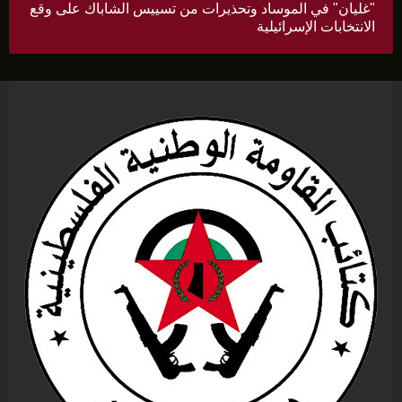
"غليان" في الموساد وتحذيرات من تسييس الشاباك على وقع
الانتخابات الإسرائيلية