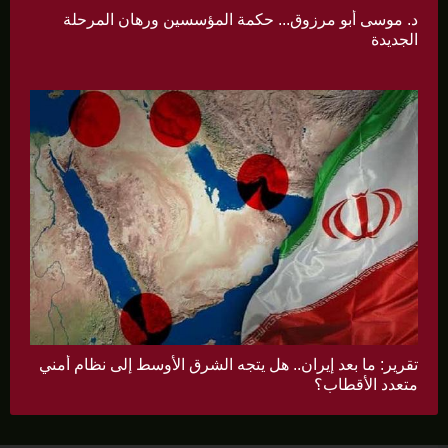
د. موسى أبو مرزوق... حكمة المؤسسين ورهان المرحلة
الجديدة
تقرير: ما بعد إيران.. هل يتجه الشرق الأوسط إلى نظام أمني
متعدد الأقطاب؟