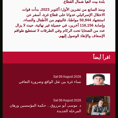
بلدة بيت لاهيا شمال القطاع.
ومنذ السابع من تشرين الأول/ أكتوبر 2023، بدأت قوات
الاحتلال الإسرائيلي عدوانا على قطاع غزة، أسفر عن
استشهاد 50,944 مواطنا، غالبيتهم من الأطفال والنساء،
وإصابة 116,156 آخرين، في حصيلة غير نهائية، حيث لا يزال
عدد من الضحايا تحت الركام وفي الطرقات لا تستطيع طواقم
الإسعاف والإنقاذ الوصول إليهم.
اقرأ أيضاً
Sat 08 August 2026
نساء غزة بين ثقل الواقع وضرورة التعافي
Sat 08 August 2026
د. موسى أبو مرزوق... حكمة المؤسسين ورهان
المرحلة الجديدة