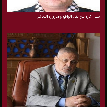
نساء غزة بين ثقل الواقع وضرورة التعافي