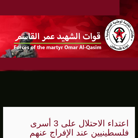
اعتداء الاحتلال على 3 أسرى
فلسطينيين عند الإفراج عنهم