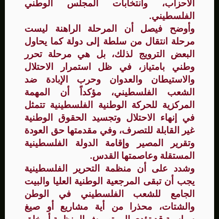
الأحزاب، وانتخابات المجلس الوطني
الفلسطيني.
وأوضح فيصل أن المرحلة الراهنة ليست
مرحلة انتقال من سلطة إلى دولة كما يحاول
البعض الترويج لذلك، بل هي مرحلة تحرر
وطني بامتياز، في ظل استمرار الاحتلال
والاستيطان والعدوان وحرب الإبادة ضد
الشعب الفلسطيني، مؤكداً أن المهمة
المركزية للحركة الوطنية الفلسطينية تتمثل
في إنهاء الاحتلال وتجسيد الحقوق الوطنية
غير القابلة للتصرف، وفي مقدمتها حق العودة
وتقرير المصير وإقامة الدولة الفلسطينية
المستقلة وعاصمتها القدس.
وشدد على أن منظمة التحرير الفلسطينية
يجب أن تبقى المرجعية الوطنية العليا والبيت
الجامع للشعب الفلسطيني في الوطن
والشتات، محذرا من أية مشاريع أو صيغ