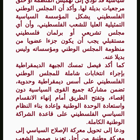
سياسية قد تؤدي إلى تهميش المنظمة أو خلق
مرجعيات بديلة لها. وأكد أن المجلس الوطني
الفلسطيني يشكل المؤسسة السياسية
التمثيلية العليا للشعب الفلسطيني، وأن أي
مجلس تشريعي أو برلمان فلسطيني
مستقبلي يجب أن يكون جزءا عضويا من
منظومة المجلس الوطني ومؤسساته وليس
بديلا عنه.
كما أكد فيصل تمسك الجبهة الديمقراطية
بإجراء انتخابات شاملة للمجلس الوطني
الفلسطيني على أسس ديمقراطية وحدوية،
تضمن مشاركة جميع القوى السياسية دون
إقصاء، وتفتح الطريق أمام إنهاء الانقسام
واستعادة الوحدة الوطنية وإعادة بناء النظام
السياسي الفلسطيني على قاعدة الشراكة
الوطنية الكاملة.
ودعا إلى تحويل معركة الإصلاح السياسي إلى
معركة وطنية من أجل تعزيز صمود الشعب