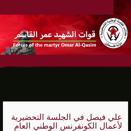
علي فيصل في الجلسة التحضيرية
لأعمال الكونفرنس الوطني العام