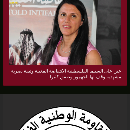
عين على السينما الفلسطينية الانتفاضة المغيبة وثيقة بصرية
مشهدية وقف لها الجهمور وصفق كثيرا