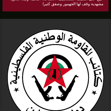
مشهدية وقف لها الجهمور وصفق كثيرا