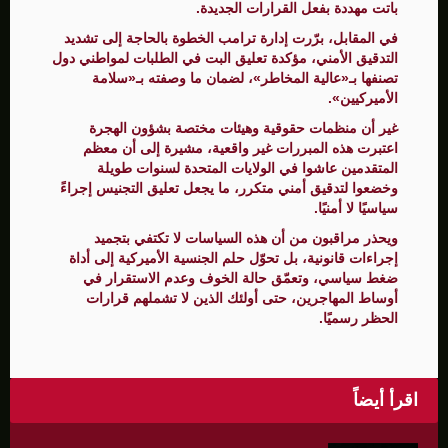
باتت مهددة بفعل القرارات الجديدة.
في المقابل، برّرت إدارة ترامب الخطوة بالحاجة إلى تشديد
التدقيق الأمني، مؤكدة تعليق البت في الطلبات لمواطني دول
تصنفها بـ«عالية المخاطر»، لضمان ما وصفته بـ«سلامة
الأميركيين».
غير أن منظمات حقوقية وهيئات مختصة بشؤون الهجرة
اعتبرت هذه المبررات غير واقعية، مشيرة إلى أن معظم
المتقدمين عاشوا في الولايات المتحدة لسنوات طويلة
وخضعوا لتدقيق أمني متكرر، ما يجعل تعليق التجنيس إجراءً
سياسيًا لا أمنيًا.
ويحذر مراقبون من أن هذه السياسات لا تكتفي بتجميد
إجراءات قانونية، بل تحوّل حلم الجنسية الأميركية إلى أداة
ضغط سياسي، وتعمّق حالة الخوف وعدم الاستقرار في
أوساط المهاجرين، حتى أولئك الذين لا تشملهم قرارات
الحظر رسميًا.
اقرأ أيضاً