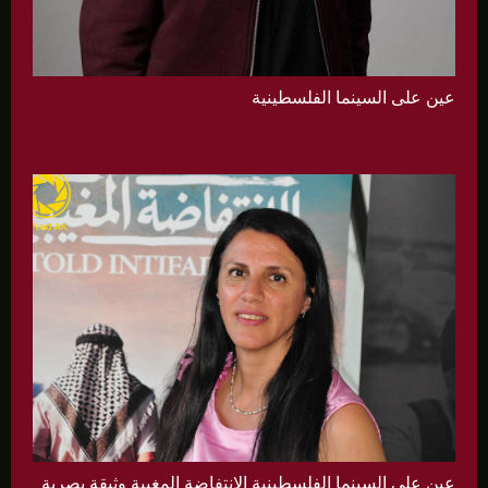
عين على السينما الفلسطينية
عين على السينما الفلسطينية الانتفاضة المغيبة وثيقة بصرية