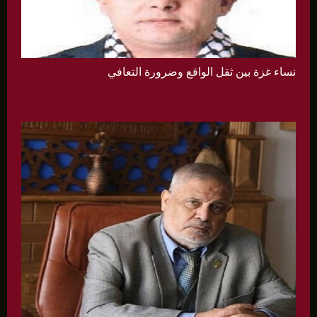
نساء غزة بين ثقل الواقع وضرورة التعافي