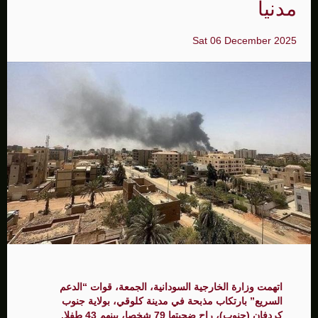
مدنيا
Sat 06 December 2025
اتهمت وزارة الخارجية السودانية، الجمعة، قوات “الدعم
السريع” بارتكاب مذبحة في مدينة كلوقي، بولاية جنوب
كردفان (جنوب)، راح ضحيتها 79 شخصا، بينهم 43 طفلا.