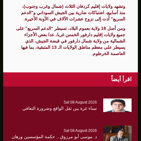
وتشهد ولايات إقليم كردفان الثلاث (شمال وغرب وجنوب)،
منذ أسابيع، اشتباكات ضارية بين الجيش السوداني و”الدعم
السريع” أدت إلى نزوح عشرات الآلاف في الآونة الأخيرة.
ومن أصل 18 ولاية بعموم البلاد، تسيطر “الدعم السريع” على
جميع ولايات إقليم دارفور الخمس غربا، عدا بعض الأجزاء
الشمالية من ولاية شمال دارفور في قبضة الجيش، الذي
يسيطر على معظم مناطق الولايات الـ 13 المتبقية، بما فيها
العاصمة الخرطوم.
اقرأ أيضاً
Sat 08 August 2026
نساء غزة بين ثقل الواقع وضرورة التعافي
Sat 08 August 2026
د. موسى أبو مرزوق... حكمة المؤسسين ورهان