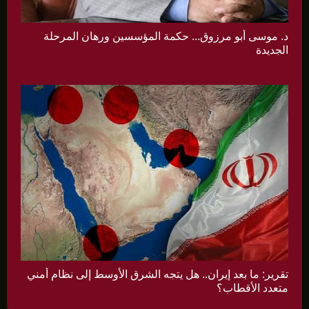
د. موسى أبو مرزوق... حكمة المؤسسين ورهان المرحلة
الجديدة
تقرير: ما بعد إيران.. هل يتجه الشرق الأوسط إلى نظام أمني
متعدد الأقطاب؟