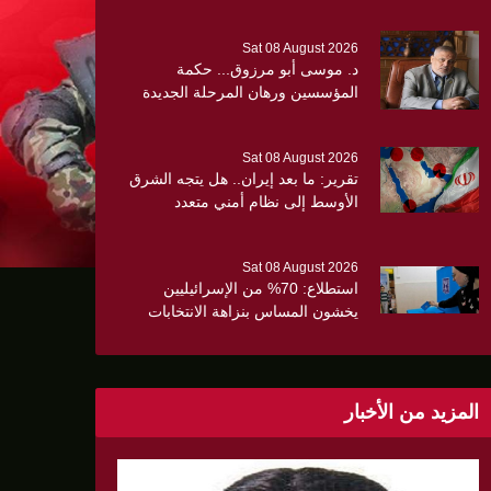
Sat 08 August 2026
د. موسى أبو مرزوق... حكمة
المؤسسين ورهان المرحلة الجديدة
Sat 08 August 2026
تقرير: ما بعد إيران.. هل يتجه الشرق
الأوسط إلى نظام أمني متعدد
ن الثلث
الأقطاب؟
Sat 08 August 2026
استطلاع: 70% من الإسرائيليين
يخشون المساس بنزاهة الانتخابات
وسط تصاعد المخاوف الأمنية
والانقسام السياسي
المزيد من الأخبار