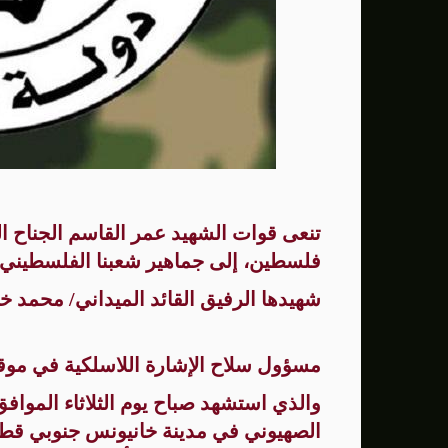
الصحة: ارتفاع ضحايا الحرب العدوانية على قطاع غزة إ
نساء غزة بين ثقل الواقع وضرورة التعافي
تنعى قوات الشهيد عمر القاسم الجناح ا
فلسطين، إلى جماهير شعبنا الفلسطيني ا
شهيدها الرفيق القائد الميداني/ محمد خل
مسؤول سلاح الإشارة اللاسلكية في مو
الصهيوني في مدينة خانيونس جنوبي قطاع 