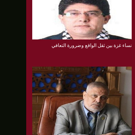
نساء غزة بين ثقل الواقع وضرورة التعافي