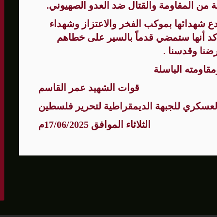
من المقاومة والقتال ضد العدو الصهيوني.
 شهدائها بموكب الفخر والاعتزاز وشهداء
كد أنها ستمضي قدماً بالسير على خطاهم
ضنا وقدسنا .
مقاومته الباسلة
قوات الشهيد عمر القاسم
العسكري للجبهة الديمقراطية لتحرير فلسطين
الثلاثاء الموافق 17/06/2025م