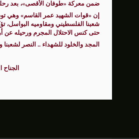
ضمن معركة «طوفان الأقصى»، بعد رحلة 
إن «قوات الشهيد عمر القاسم» وهي تودع
شعبنا الفلسطيني ومقاوميه البواسل، تؤ
حتى كنس الاحتلال المجرم ورحيله عن أر
المجد والخلود للشهداء .. النصر لشعبنا و
الجناح 