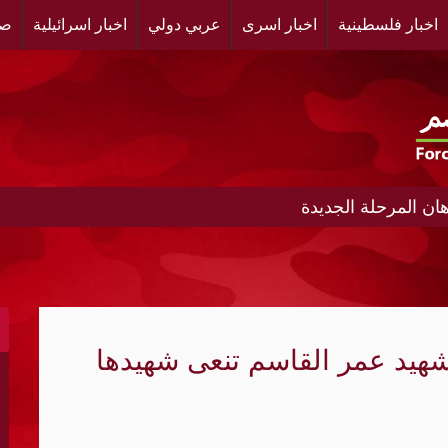
اخبار فلسطينية
اخبار اسرى
عربي دولي
اخبار اسرائيلية
صح
ن المرحلة الجديدة
ط إلى نظام أمني متعدد الأقطاب؟
ادر تمويل النظام الإيراني
شهيد عمر القاسم تنعى شهيدها
إطلاق نار لأسبوعين في غزة