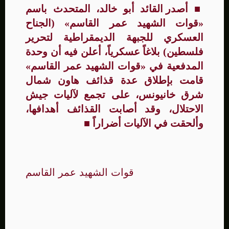
■
أصدر القائد أبو خالد، المتحدث باسم
«قوات الشهيد عمر القاسم»
(الجناح
العسكري للجبهة الديمقراطية لتحرير
فلسطين)
بلاغاً عسكرياً،
أعلن
فيه أن وحدة
المدفعية في «قوات الشهيد عمر القاسم»
قامت بإطلاق عدة قذائف هاون شمال
شرق خانيونس، على تجمع لآليات جيش
الاحتلال، وقد أصابت القذائف أهدافها،
وألحقت في الآليات أضراراً ■
قوات الشهيد عمر القاسم