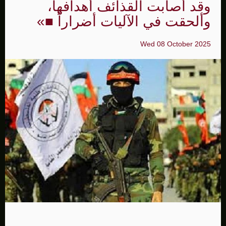
وقد أصابت القذائف أهدافها،
وألحقت في الآليات أضراراً ■»
Wed 08 October 2025