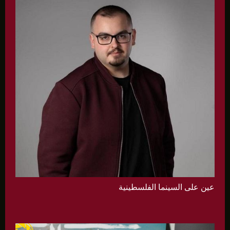
عين على السينما الفلسطينية