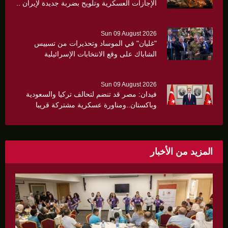
الإجازات العسكرية وتلويح بضربة جديدة لإيران ..
Sun 09 August 2026
"غليان" في الموساد وتحذيرات من تسييس
الشاباك على وقع الانتخابات الإسرائيلية
Sun 09 August 2026
فيدان: مصر قد تنضم لتحالف تركيا والسعودية
وباكستان..ومناورة عسكرية مشتركة قريبا
المزيد من الأخبار