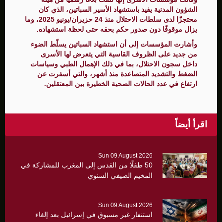
الشؤون المدنية يفيد باستشهاد الأسير السباتين، الذي كان
محتجزًا لدى سلطات الاحتلال منذ 24 حزيران/يونيو 2025، وما
يزال موقوفًا دون صدور حكم بحقه حتى لحظة استشهاده.
وأشارت المؤسسات إلى أن استشهاد السباتين يسلّط الضوء
من جديد على الظروف القاسية التي يتعرض لها الأسرى
داخل سجون الاحتلال، بما في ذلك الإهمال الطبي وسياسات
الضغط والتشديد المتصاعدة منذ أشهر، والتي أسفرت عن
ارتفاع في عدد الحالات الصحية الخطيرة بين المعتقلين.
اقرأ أيضاً
Sun 09 August 2026
50 طفلًا من القدس إلى المغرب للمشاركة في
المخيم الصيفي السنوي
Sun 09 August 2026
استنفار غير مسبوق في إسرائيل بعد إلغاء