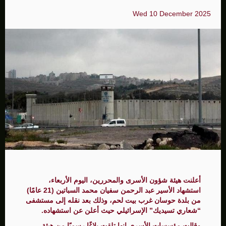
Wed 10 December 2025
أعلنت هيئة شؤون الأسرى والمحررين، اليوم الأربعاء،
استشهاد الأسير عبد الرحمن سفيان محمد السباتين (21 عامًا)
من بلدة حوسان غرب بيت لحم، وذلك بعد نقله إلى مستشفى
“شعاري تسيديك” الإسرائيلي حيث أعلن عن استشهاده.
وقالت مؤسسات الأسرى إنها تلقت بلاغًا رسميًا من هيئة