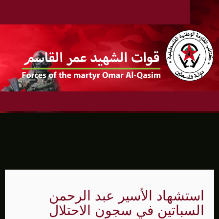
استشهاد الأسير عبد الرحمن
السباتين في سجون الاحتلال