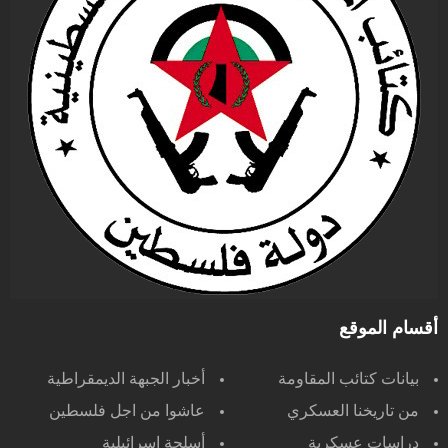
أقسام الموقع
بيانات كتائب المقاومة
أخبار الجبهة الديمقراطية
من تاريخنا العسكري
عاشوا من اجل فلسطين
دراسات عسكرية
أسلحة اسرائيلية