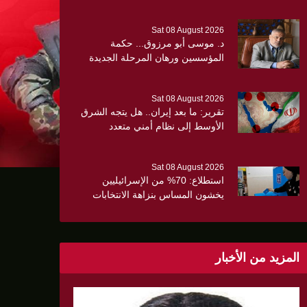
Sat 08 August 2026
د. موسى أبو مرزوق... حكمة
المؤسسين ورهان المرحلة الجديدة
Sat 08 August 2026
تقرير: ما بعد إيران.. هل يتجه الشرق
الأوسط إلى نظام أمني متعدد
ن الثلث
الأقطاب؟
Sat 08 August 2026
استطلاع: 70% من الإسرائيليين
يخشون المساس بنزاهة الانتخابات
وسط تصاعد المخاوف الأمنية
والانقسام السياسي
المزيد من الأخبار