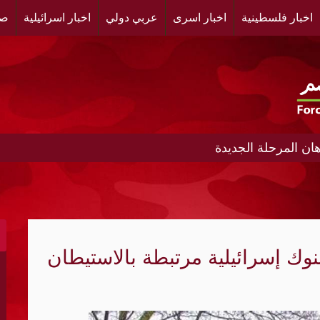
اخبار فلسطينية
اخبار اسرى
عربي دولي
اخبار اسرائيلية
صح
ن المرحلة الجديدة
ط إلى نظام أمني متعدد الأقطاب؟
ادر تمويل النظام الإيراني
بنوك إسرائيلية مرتبطة بالاستيطان
إطلاق نار لأسبوعين في غزة