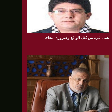
نساء غزة بين ثقل الواقع وضرورة التعافي