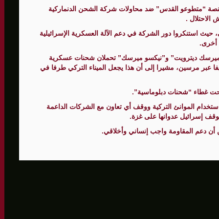
لى 73,384 شهيدا
نصة “متطوعو القدس” ضد محاولات شركة الشحن الدنماركية
الاحتلال .
حيث استنكروا دور الشركة في دعم الآلة العسكرية الإسرائيلية
“ميرسك ديترويت” و”نيكسو ميرسك” تحملان شحنات عسكرية
فا عبر مرسين، مشيرا إلى أن هذا يجعل الميناء التركي طرفا في
حت غطاء “شحنات دبلوماسية”.
تخدام الموانئ التركية ووقف أي تعاون مع الشركات الداعمة
وقف إسرائيل عدوانها على غزة.
أن دعم المقاومة واجب إنساني وأخلاقي.