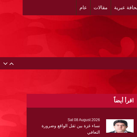
افة عبرية
مقالات
عام
اقرأ أيضاً
Sat 08 August 2026
نساء غزة بين ثقل الواقع وضرورة
التعافي