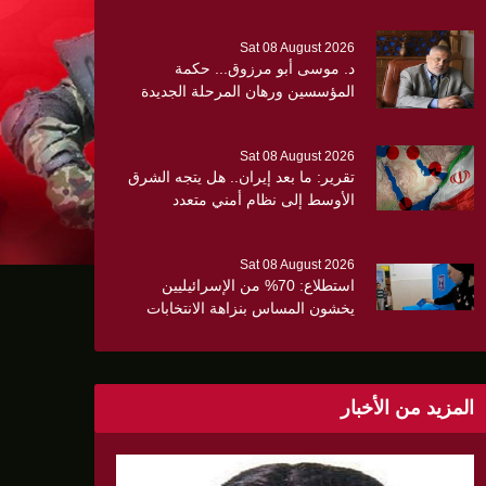
Sat 08 August 2026
د. موسى أبو مرزوق... حكمة
المؤسسين ورهان المرحلة الجديدة
Sat 08 August 2026
تقرير: ما بعد إيران.. هل يتجه الشرق
ن الثلث
الأوسط إلى نظام أمني متعدد
الأقطاب؟
Sat 08 August 2026
استطلاع: 70% من الإسرائيليين
يخشون المساس بنزاهة الانتخابات
وسط تصاعد المخاوف الأمنية
والانقسام السياسي
المزيد من الأخبار