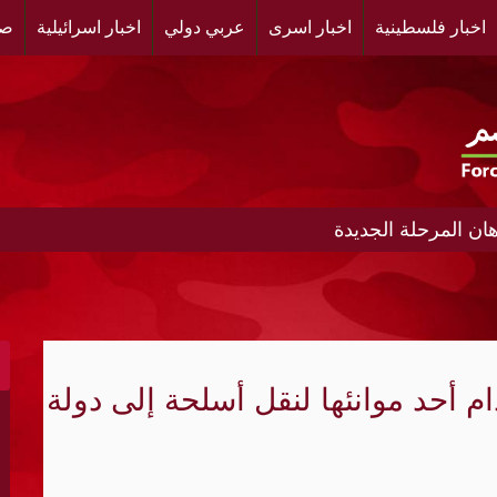
اخبار فلسطينية
اخبار اسرى
عربي دولي
اخبار اسرائيلية
صح
ن المرحلة الجديدة
ط إلى نظام أمني متعدد الأقطاب؟
ادر تمويل النظام الإيراني
 أحد موانئها لنقل أسلحة إلى دولة
إطلاق نار لأسبوعين في غزة