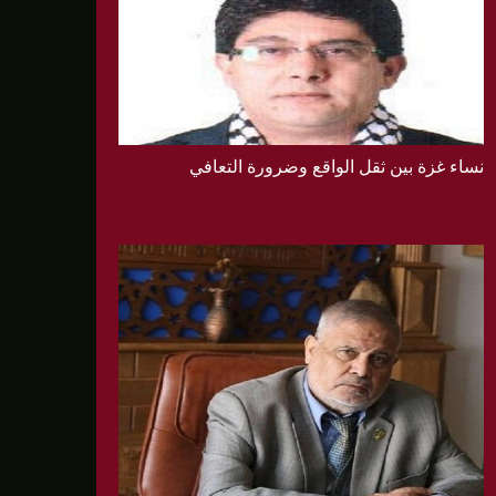
نساء غزة بين ثقل الواقع وضرورة التعافي