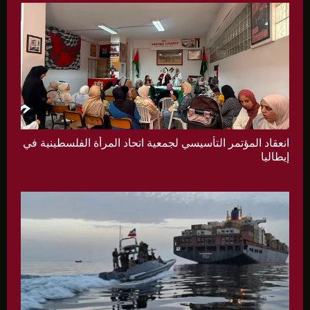
انعقاد المؤتمر التأسيسي لجمعية اتحاد المرأة الفلسطينية في
إيطاليا