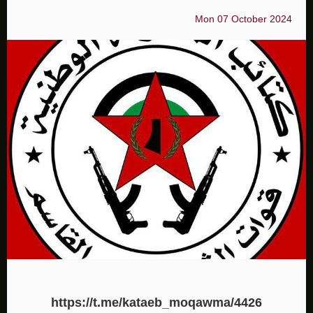
Mon 07 October 2024
https://t.me/kataeb_moqawma/4426