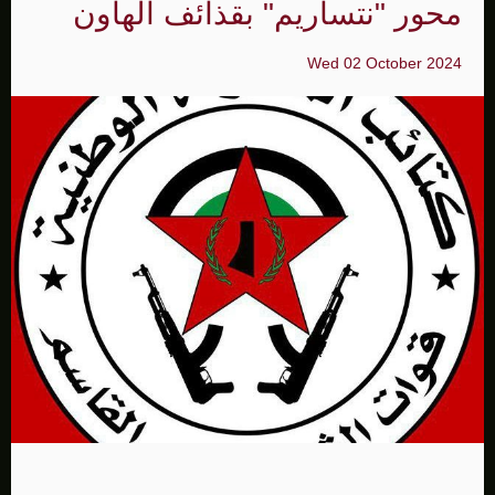
محور "نتساريم" بقذائف الهاون
Wed 02 October 2024