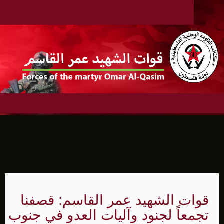
قوات الشهيد عمر القاسم: قصفنا
تجمعاً لجنود وآليات العدو في جنوب