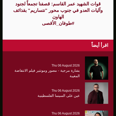
قوات الشهيد عمر القاسم: قصفنا تجمعاً لجنود
وآليات العدو في جنوب محور "نتساريم" بقذائف
الهاون
#طوفان_الأقصى
اقرأ أيضاً
Thu 06 August 2026
بشارة مرجية - مصور ومونتير فيلم الانتفاضة
المغيبة
Thu 06 August 2026
عين على السينما الفلسطينية
Thu 06 August 2026