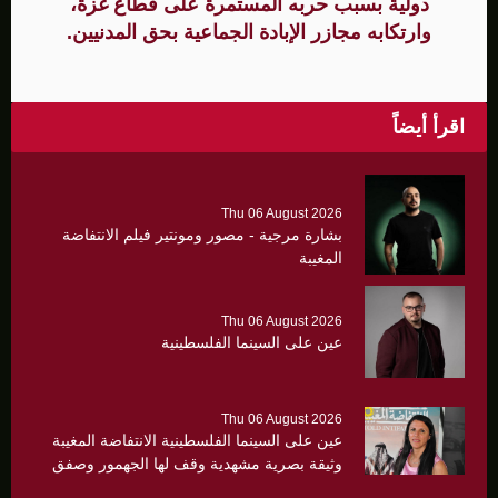
دولية بسبب حربه المستمرة على قطاع غزة،
وارتكابه مجازر الإبادة الجماعية بحق المدنيين.
اقرأ أيضاً
Thu 06 August 2026
بشارة مرجية - مصور ومونتير فيلم الانتفاضة
المغيبة
Thu 06 August 2026
عين على السينما الفلسطينية
Thu 06 August 2026
عين على السينما الفلسطينية الانتفاضة المغيبة
وثيقة بصرية مشهدية وقف لها الجهمور وصفق
كثيرا