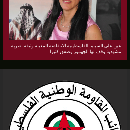
عين على السينما الفلسطينية الانتفاضة المغيبة وثيقة بصرية
مشهدية وقف لها الجهمور وصفق كثيرا