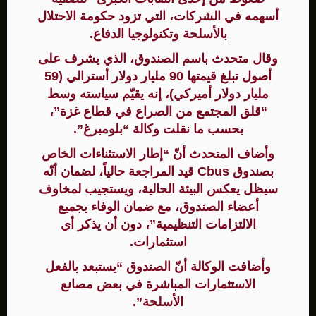
أسهمه في الشركات، التي تزود حكومة الاحتلال
بالأسلحة وتكنولوجيا الدفاع.
وقال متحدث باسم الصندوق، الذي يشرف على
أصول تبلغ قيمتها 90 مليار دولار أسترالي (59
مليار دولار أميركي)، إنه يقيّم سياسته وسط
“قلق المجتمع من الصراع في قطاع غزة”،
بحسب ما نقلت وكالة “بلومبرغ”.
وأضاف المتحدث أنّ “إطار الاستثناءات الخاص
بصندوق Cbus قيد المراجعة حالياً، لضمان أنّه
سيظل يعكس البيئة الحالية، ويستجيب لمخاوف
أعضاء الصندوق، مع ضمان الوفاء بجميع
الالتزامات التنظيمية”، دون أن يذكر أي
استثمارات.
وأضافت الوكالة أنّ الصندوق “يستبعد بالفعل
الاستثمارات المباشرة في بعض مصانع
الأسلحة”.