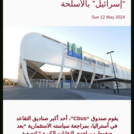
“إسرائيل” بالأسلحة
Sun 12 May 2024
يقوم صندوق “Cbus”، أحد أكبر صناديق التقاعد
في أستراليا، بمراجعة سياسته الاستثمارية “بعد
ضغوط من إحدى النقابات الكبرى” لتصفية