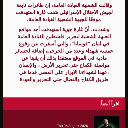
وقالت الشعبية القيادة العامة، إن طائرات تابعة
لجيش الاحتلال الإسرائيلي شنت غارة استهدفت
موقعًا للجبهة الشعبية القيادة العامة.
وشددت، أنّ غارة جوية استهدفت أحد مواقع
الجبهة الشعبية لتحرير فلسطين القيادة العامة
في لبنان "قوسايا"، والتي أسفرت عن وقوع
خمسة شهداء وعدد من الجرحى، إضافة لخسائر
مادية في الموقع معتقدا بذلك أن يثنينا عن
مواصلة الكفاح حتى تحرير الأرض ، والإنسان
،عهدا لشهداءنا الابرار على المضي قدما في
طريق الكفاح والنضال حتى التحرير والعودة
اقرأ أيضاً
Thu 06 August 2026