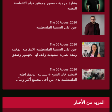
بشارة مرجية - مصور ومونتير فيلم الانتفاضة
المغيبة
Thu 06 August 2026
عين على السينما الفلسطينية
Thu 06 August 2026
عين على السينما الفلسطينية الانتفاضة المغيبة
وثيقة بصرية مشهدية وقف لها الجهمور وصفق
كثيرا
Thu 06 August 2026
#مخيم خان الشيح #النسائية الديمقراطية
الفلسطينية ندى من أجل مجتمع أكثر وعياً،،
«ندى» تنظم ندوة صحية عن ألتهاب الكبد وتوزّع
بروشورات توعوية على سيدات الحي.
المزيد من الأخبار