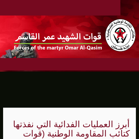
أبرز العمليات الفدائية التي نفذتها
كتائب المقاومة الوطنية (قوات