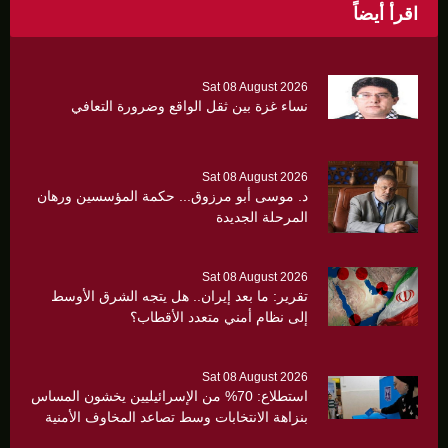
اقرأ أيضاً
Sat 08 August 2026
نساء غزة بين ثقل الواقع وضرورة التعافي
Sat 08 August 2026
د. موسى أبو مرزوق... حكمة المؤسسين ورهان
المرحلة الجديدة
Sat 08 August 2026
تقرير: ما بعد إيران.. هل يتجه الشرق الأوسط
إلى نظام أمني متعدد الأقطاب؟
Sat 08 August 2026
استطلاع: 70% من الإسرائيليين يخشون المساس
بنزاهة الانتخابات وسط تصاعد المخاوف الأمنية
والانقسام السياسي