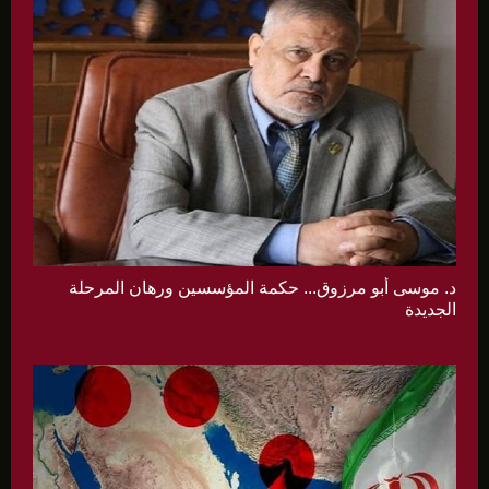
د. موسى أبو مرزوق... حكمة المؤسسين ورهان المرحلة
الجديدة