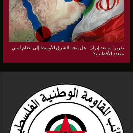
تقرير: ما بعد إيران.. هل يتجه الشرق الأوسط إلى نظام أمني
متعدد الأقطاب؟