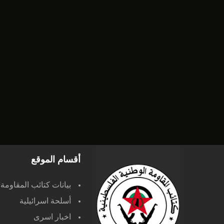
أقسام الموقع
بيانات كتائب المقاومة
أسلحة اسرائيلية
اخبار اسرى