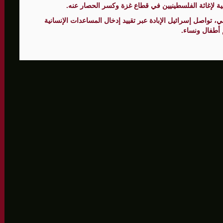
 النار المعلن منذ 10 أكتوبر الماضي، تواصل إسرائيل الإبادة عبر تقييد إدخال المساعدات الإنسانية