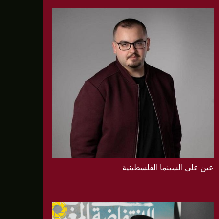
عين على السينما الفلسطينية