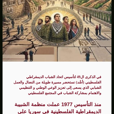
في الذكرى ال49 لتأسيس اتحاد الشباب الديمقراطي
الفلسطيني (أشُد) نستحضر مسيرة طويلة من النضال والعمل
الشبابي الذي يسعى إلى تعزيز الوعي الوطني و التنظيمي
والاهتمام بمشاركة الشباب في المجتمع الفلسطيني
منذ التأسيس 1977 عملت منظمة الشبيبة
الديمقراطية الفلسطينية في سوريا على