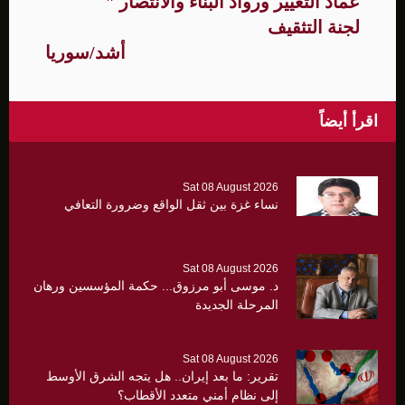
عماد التغيير ورواد البناء والانتصار "
لجنة التثقيف
أشد/سوريا
اقرأ أيضاً
Sat 08 August 2026
نساء غزة بين ثقل الواقع وضرورة التعافي
Sat 08 August 2026
د. موسى أبو مرزوق... حكمة المؤسسين ورهان
المرحلة الجديدة
Sat 08 August 2026
تقرير: ما بعد إيران.. هل يتجه الشرق الأوسط
إلى نظام أمني متعدد الأقطاب؟