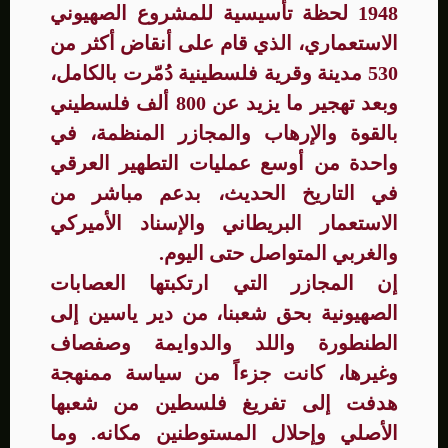
1948 لحظة تأسيسية للمشروع الصهيوني
الاستعماري، الذي قام على أنقاض أكثر من
530 مدينة وقرية فلسطينية دُمّرت بالكامل،
وبعد تهجير ما يزيد عن 800 ألف فلسطيني
بالقوة والإرهاب والمجازر المنظمة، في
واحدة من أوسع عمليات التطهير العرقي
في التاريخ الحديث، بدعم مباشر من
الاستعمار البريطاني والإسناد الأميركي
والغربي المتواصل حتى اليوم.
إن المجازر التي ارتكبتها العصابات
الصهيونية بحق شعبنا، من دير ياسين إلى
الطنطورة واللد والدوايمة وصفصاف
وغيرها، كانت جزءاً من سياسة ممنهجة
هدفت إلى تفريغ فلسطين من شعبها
الأصلي وإحلال المستوطنين مكانه. وما