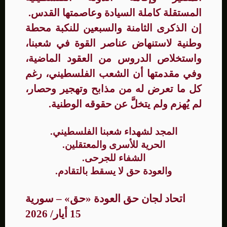
المستقلة كاملة السيادة وعاصمتها القدس.
إن الذكرى الثامنة والسبعين للنكبة محطة
وطنية لاستنهاض عناصر القوة في شعبنا،
واستخلاص الدروس من العقود الماضية،
وفي مقدمتها أن الشعب الفلسطيني، رغم
كل ما تعرض له من مذابح وتهجير وحصار،
لم يُهزم ولم يتخلَّ عن حقوقه الوطنية.
المجد لشهداء شعبنا الفلسطيني.
الحرية للأسرى والمعتقلين.
الشفاء للجرحى.
والعودة حق لا يسقط بالتقادم.
اتحاد لجان حق العودة «حق» – سورية
15 أيار/ 2026