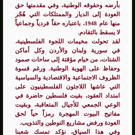
بأرضه وحقوقه الوطنية، وفي مقدمتها حق
العودة إلى الديار والممتلكات التي هُجّر
منها عام 1948، باعتباره حقاً فردياً وجماعياً
لا يسقط بالتقادم.
لقد تحولت مخيمات اللجوء الفلسطينية،
في سورية ولبنان والأردن وكل أماكن
الشتات، من خيام مؤقتة إلى ساحات صمود
وحفاظ على الهوية الوطنية. ورغم قسوة
الظروف الاجتماعية والاقتصادية والسياسية
التي عاشها اللاجئون الفلسطينيون على
امتداد العقود، بقيت فلسطين حاضرة في
الوعي الجمعي للأجيال المتعاقبة، وبقيت
مفاتيح البيوت المهجرة رمزاً حياً لحق
العودة ورفض مشاريع التوطين والتذويب.
وفي هذا السياق، نؤكد تمسك شعبنا