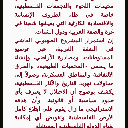
مخيمات اللجوء والتجمعات الفلسطينية،
خاصة في ظل الظروف الإنسانية
والاقتصادية الكارثية التي يعيشها شعبنا في
غزة والضفة الغربية ودول الشتات.
إن استمرار المشروع الصهيوني الفاشي
في الضفة الغربية، عبر توسيع
المستوطنات، ومصادرة الأراضي، وإنشاء
ما يسمى «المحميات الطبيعية» والطرق
الالتفافية والمناطق العسكرية، وصولاً إلى
محاولات تهويد التاريخ والآثار الفلسطينية،
يكشف بوضوح أن الاحتلال لا يعترف بأي
حدود سياسية أو قانونية، وأن هدفه
الاستراتيجي ما زال يقوم على ابتلاع كامل
الأرض الفلسطينية وتقويض أي إمكانية
لقيام الدولة الفلسطينية المستقلة.