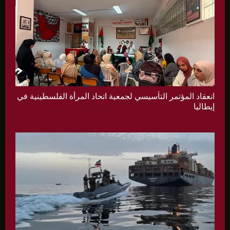
انعقاد المؤتمر التأسيسي لجمعية اتحاد المرأة الفلسطينية في
إيطاليا