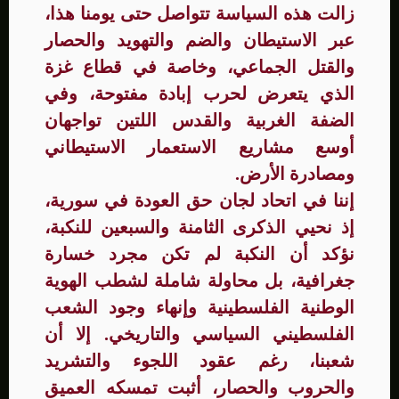
زالت هذه السياسة تتواصل حتى يومنا هذا،
عبر الاستيطان والضم والتهويد والحصار
والقتل الجماعي، وخاصة في قطاع غزة
الذي يتعرض لحرب إبادة مفتوحة، وفي
الضفة الغربية والقدس اللتين تواجهان
أوسع مشاريع الاستعمار الاستيطاني
ومصادرة الأرض.
إننا في اتحاد لجان حق العودة في سورية،
إذ نحيي الذكرى الثامنة والسبعين للنكبة،
نؤكد أن النكبة لم تكن مجرد خسارة
جغرافية، بل محاولة شاملة لشطب الهوية
الوطنية الفلسطينية وإنهاء وجود الشعب
الفلسطيني السياسي والتاريخي. إلا أن
شعبنا، رغم عقود اللجوء والتشريد
والحروب والحصار، أثبت تمسكه العميق