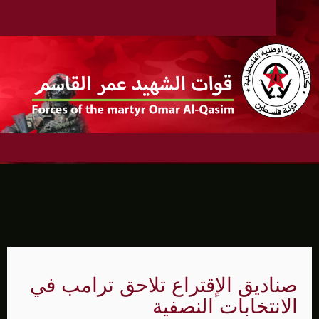
صناديق الإقتراع تلاحق ترامب في
الانتخابات النصفية