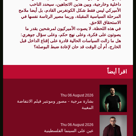
داخلية وخارجية، وبين هذين الاتجاهين، سيحدد الناخب
الأميركي ليس فقط شكل الكونغرس القادم، بل أيضا ملامح
المرحلة السياسية المقبلة، وربما مصير الرئاسة نفسها في
الاستحقاق اللاحق.
في هذه اللحظة، لا يصوت الأميركيون لمرشحين بقدر ما
يصوتون على فكرة، وعلى نهج حكم، وعلى سؤال جوهري:
هل ما زالت السياسات الحالية قادرة على إقناع الداخل قبل
الخارج، أم أن الوقت قد حان لإعادة ضبط البوصلة؟
اقرأ أيضاً
Thu 06 August 2026
بشارة مرجية - مصور ومونتير فيلم الانتفاضة
المغيبة
Thu 06 August 2026
عين على السينما الفلسطينية