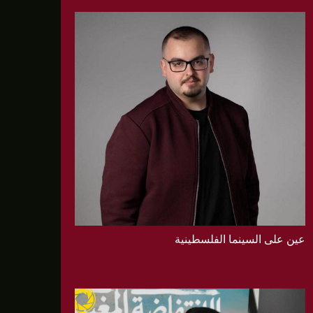
عين على السينما الفلسطينية