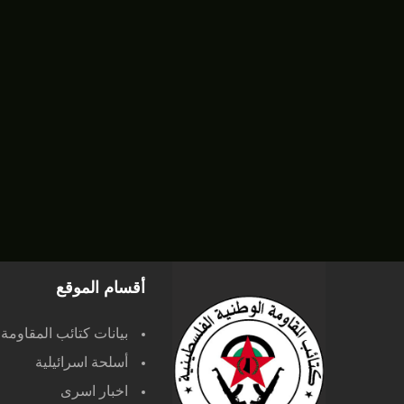
أقسام الموقع
بيانات كتائب المقاومة
أسلحة اسرائيلية
اخبار اسرى