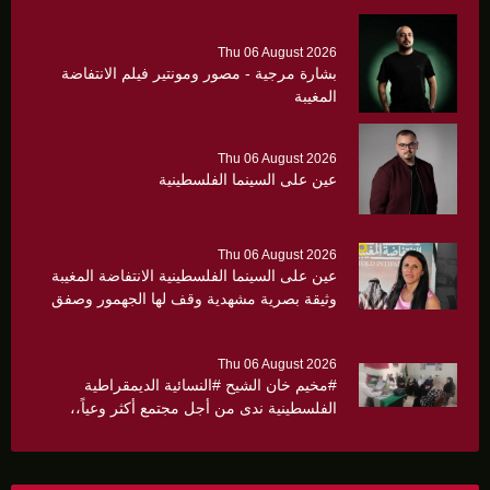
Thu 06 August 2026
بشارة مرجية - مصور ومونتير فيلم الانتفاضة
المغيبة
Thu 06 August 2026
عين على السينما الفلسطينية
Thu 06 August 2026
عين على السينما الفلسطينية الانتفاضة المغيبة
وثيقة بصرية مشهدية وقف لها الجهمور وصفق
كثيرا
Thu 06 August 2026
#مخيم خان الشيح #النسائية الديمقراطية
الفلسطينية ندى من أجل مجتمع أكثر وعياً،،
«ندى» تنظم ندوة صحية عن ألتهاب الكبد وتوزّع
بروشورات توعوية على سيدات الحي.