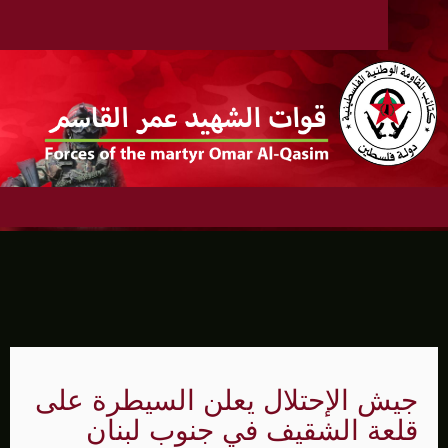
جيش الإحتلال يعلن السيطرة على
قلعة الشقيف في جنوب لبنان