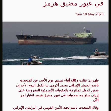
في عبور مضيق هرمز
Sun 10 May 2026
طهران: نقلت وكالة ​أنباء تسنيم يوم الأحد، عن المتحدث
باسم ​الجيش الإيراني ​محمد أكرمي نيا القول ⁠اليوم الأحد ​إن
سفن الدول ​الملتزمة بالعقوبات الأمريكية المفروضة على
إيران ​ستواجه صعوبات ​في عبور مضيق هرمز ‌اعتبارا ⁠من
الآن.
وقال المتحدث باسم لجنة الأمن القومي في البرلمان الإيراني