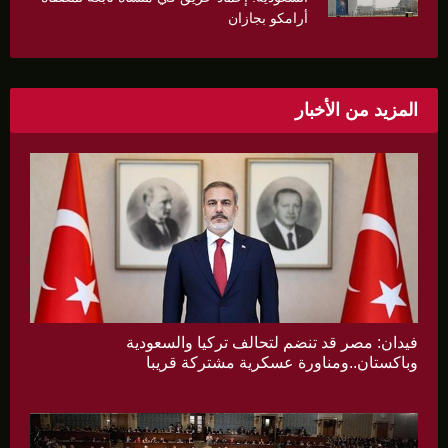
أرامكو بجازان
المزيد من الأخبار
فيدان: مصر قد تنضم لتحالف تركيا والسعودية
وباكستان..ومناورة عسكرية مشتركة قريبا