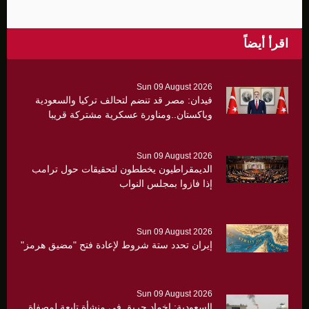
اقرأ أيضاً
Sun 09 August 2026
فيدان: مصر قد تنضم لتحالف تركيا والسعودية
وباكستان..ومناورة عسكرية مشتركة قريبا
Sun 09 August 2026
الديمقراطيون يخططون لتحقيقات حول ترامب
إذا فازوا بمجلس النواب
Sun 09 August 2026
إيران تحدد ستة شروط لإعادة فتح "مضيق هرمز"
Sun 09 August 2026
السعودية: إخماد حريق في منشأة تابعة لمصفاة