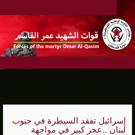
إسرائيل تفقد السيطرة في جنوب
لبنان ..عجز كبير في مواجهة