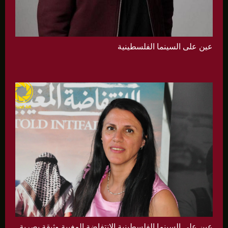
عين على السينما الفلسطينية
عين على السينما الفلسطينية الانتفاضة المغيبة وثيقة بصرية