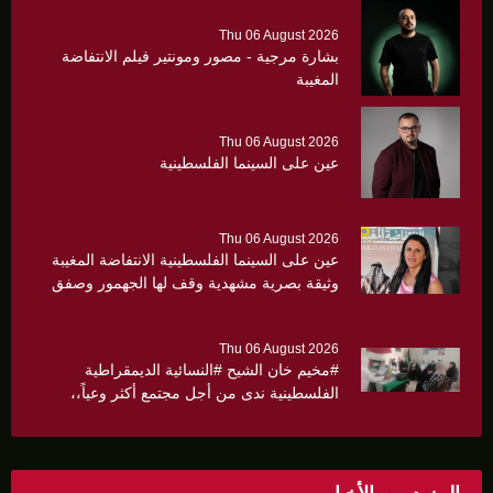
Thu 06 August 2026
بشارة مرجية - مصور ومونتير فيلم الانتفاضة
المغيبة
Thu 06 August 2026
عين على السينما الفلسطينية
Thu 06 August 2026
عين على السينما الفلسطينية الانتفاضة المغيبة
وثيقة بصرية مشهدية وقف لها الجهمور وصفق
كثيرا
Thu 06 August 2026
#مخيم خان الشيح #النسائية الديمقراطية
الفلسطينية ندى من أجل مجتمع أكثر وعياً،،
«ندى» تنظم ندوة صحية عن ألتهاب الكبد وتوزّع
بروشورات توعوية على سيدات الحي.