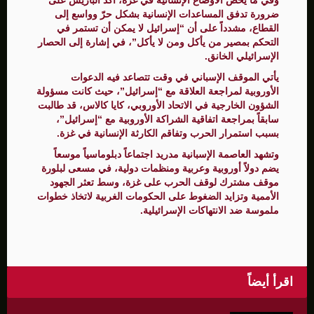
ضرورة تدفق المساعدات الإنسانية بشكل حرّ وواسع إلى
القطاع، مشدداً على أن “إسرائيل لا يمكن أن تستمر في
التحكم بمصير من يأكل ومن لا يأكل”، في إشارة إلى الحصار
الإسرائيلي الخانق.
يأتي الموقف الإسباني في وقت تتصاعد فيه الدعوات
الأوروبية لمراجعة العلاقة مع “إسرائيل”، حيث كانت مسؤولة
الشؤون الخارجية في الاتحاد الأوروبي، كايا كالاس، قد طالبت
سابقاً بمراجعة اتفاقية الشراكة الأوروبية مع “إسرائيل”،
بسبب استمرار الحرب وتفاقم الكارثة الإنسانية في غزة.
وتشهد العاصمة الإسبانية مدريد اجتماعاً دبلوماسياً موسعاً
يضم دولاً أوروبية وعربية ومنظمات دولية، في مسعى لبلورة
موقف مشترك لوقف الحرب على غزة، وسط تعثر الجهود
الأممية وتزايد الضغوط على الحكومات الغربية لاتخاذ خطوات
ملموسة ضد الانتهاكات الإسرائيلية.
اقرأ أيضاً