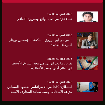
Sat 08 August 2026
نساء غزة بين ثقل الواقع وضرورة التعافي
Sat 08 August 2026
د. موسى أبو مرزوق... حكمة المؤسسين ورهان
المرحلة الجديدة
Sat 08 August 2026
تقرير: ما بعد إيران.. هل يتجه الشرق الأوسط
إلى نظام أمني متعدد الأقطاب؟
Sat 08 August 2026
استطلاع: 70% من الإسرائيليين يخشون المساس
بنزاهة الانتخابات وسط تصاعد المخاوف الأمنية
والانقسام السياسي