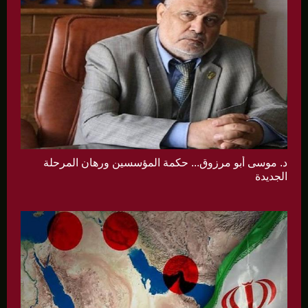
د. موسى أبو مرزوق... حكمة المؤسسين ورهان المرحلة
الجديدة