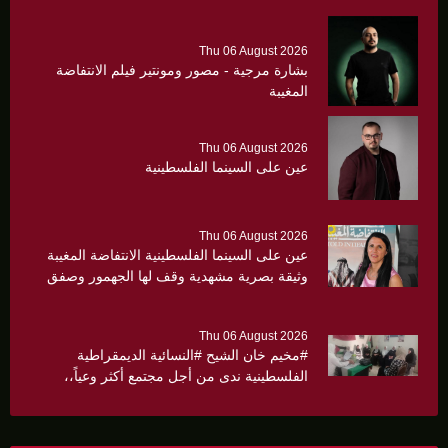
Thu 06 August 2026
بشارة مرجية - مصور ومونتير فيلم الانتفاضة
المغيبة
Thu 06 August 2026
عين على السينما الفلسطينية
Thu 06 August 2026
عين على السينما الفلسطينية الانتفاضة المغيبة
وثيقة بصرية مشهدية وقف لها الجهمور وصفق
كثيرا
Thu 06 August 2026
#مخيم خان الشيح #النسائية الديمقراطية
الفلسطينية ندى من أجل مجتمع أكثر وعياً،،
«ندى» تنظم ندوة صحية عن ألتهاب الكبد وتوزّع
بروشورات توعوية على سيدات الحي.