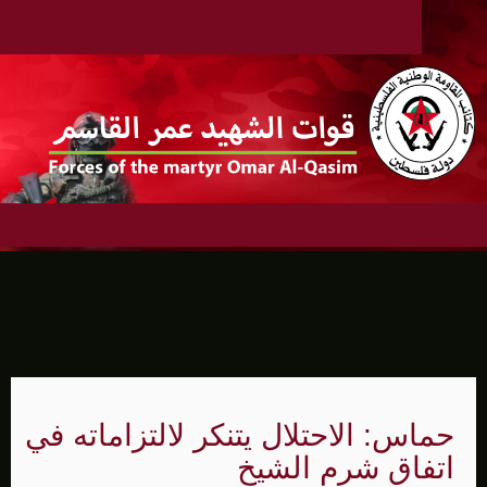
حماس: الاحتلال يتنكر لالتزاماته في
اتفاق شرم الشيخ