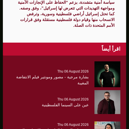
سياسة أمنية متشددة، بزعم “الحفاظ على الإنجازات الأمنية
ومواجهة التهديدات التي تتعرض لها إسرائيل”، وفق وصفه.
كما تحتل إسرائيل أراضي فلسطينية وسورية، وترفض
الانسحاب منها وقيام دولة فلسطينية مستقلة وفق قرارات
الأمم المتحدة ذات الصلة.
اقرأ أيضاً
Thu 06 August 2026
بشارة مرجية - مصور ومونتير فيلم الانتفاضة
المغيبة
Thu 06 August 2026
عين على السينما الفلسطينية
Thu 06 August 2026