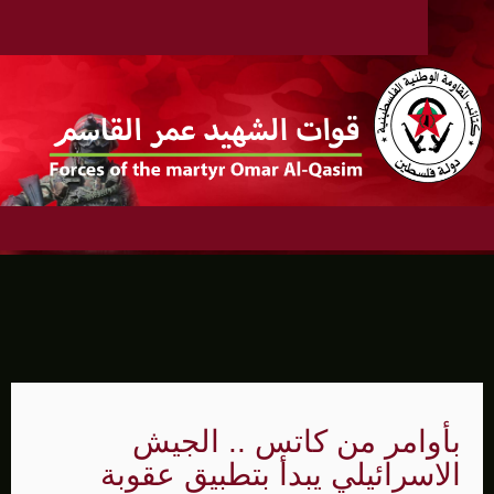
بأوامر من كاتس .. الجيش
الاسرائيلي يبدأ بتطبيق عقوبة