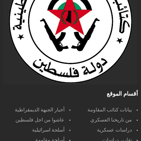
أقسام الموقع
بيانات كتائب المقاومة
أخبار الجبهة الديمقراطية
من تاريخنا العسكري
عاشوا من اجل فلسطين
دراسات عسكرية
أسلحة اسرائيلية
تقارير دراسات
أسلحة مقاومة