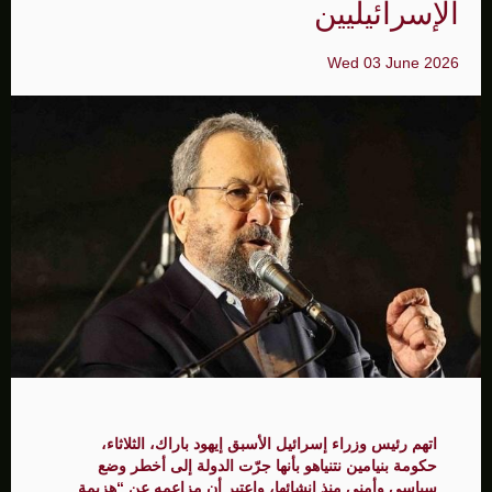
الإسرائيليين
Wed 03 June 2026
اتهم رئيس وزراء إسرائيل الأسبق إيهود باراك، الثلاثاء،
حكومة بنيامين نتنياهو بأنها جرّت الدولة إلى أخطر وضع
سياسي وأمني منذ إنشائها، واعتبر أن مزاعمه عن “هزيمة