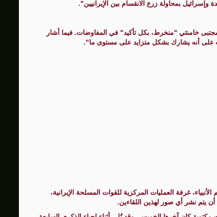
ة وإسرائيل بمحاولة زرع الانقسام بين الإيرانيين".
 مجتبى خامنئي "منخرط، بكل تأكيد" في المفاوضات. فيما أشار
ات على أنه يشارك بشكل متزايد على مستوى ما".
الأنبياء، غرفة العمليات المركزية للقوات المسلحة الإيرانية،
 أن يتم نشر أي صور لهذين اللقاءين.
مكتوبة كان آخرها الخميس، وقد تُلي أثناء إحياء الذكرى السابعة