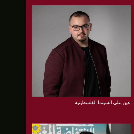
عين على السينما الفلسطينية