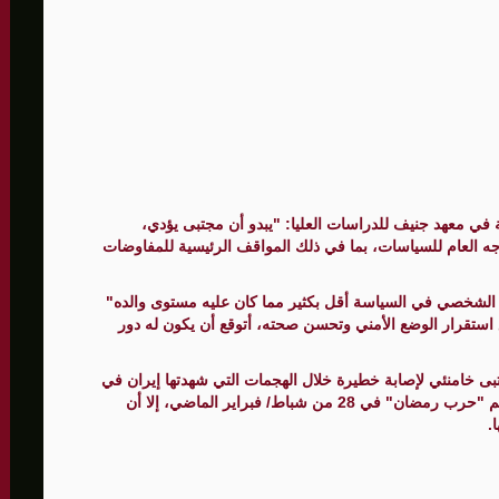
ة في معهد جنيف للدراسات العليا: "يبدو أن مجتبى يؤدي،
جه العام للسياسات، بما في ذلك المواقف الرئيسية للمفاوضات
الشخصي في السياسة أقل بكثير مما كان عليه مستوى والده"
 استقرار الوضع الأمني وتحسن صحته، أتوقع أن يكون له دور
ى خامنئي لإصابة خطيرة خلال الهجمات التي شهدتها إيران في
مستهل المواجهة العسكرية التي أطلقت عليها طهران اسم "حرب رمضان" في 28 من شباط/ فبراير الماضي، إلا أن
.