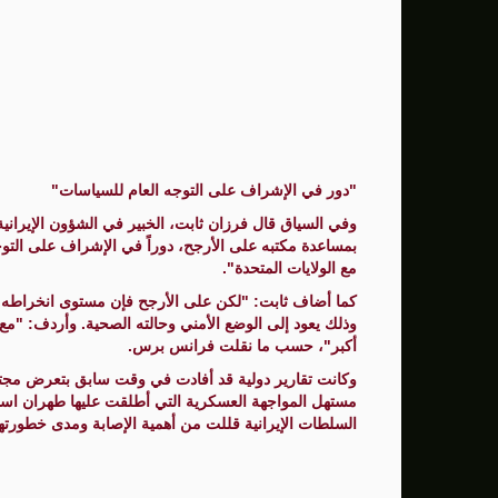
"دور في الإشراف على التوجه العام للسياسات"
وفي السياق قال فرزان ثابت، الخبير في الشؤون الإيراني
بمساعدة مكتبه على الأرجح، دوراً في الإشراف على التو
مع الولايات المتحدة".
كما أضاف ثابت: "لكن على الأرجح فإن مستوى انخراطه 
وذلك يعود إلى الوضع الأمني وحالته الصحية. وأردف: "مع
أكبر"، حسب ما نقلت فرانس برس.
وكانت تقارير دولية قد أفادت في وقت سابق بتعرض مجتب
السلطات الإيرانية قللت من أهمية الإصابة ومدى خطورتها