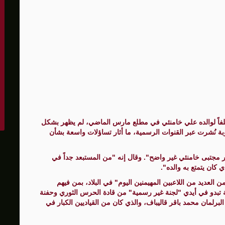
فاً لوالده علي خامنئي في مطلع مارس الماضي، لم يظهر بشكل
ة نُشرت عبر القنوات الرسمية، ما أثار تساؤلات واسعة بشأن
ر مجتبى خامنئي غير واضح". وقال إنه "من المستبعد جداً في
 كان يتمتع به والده".
 العديد من اللاعبين المهيمنين اليوم" في البلاد، بمن فيهم
بدو في أيدي "لجنة غير رسمية" من قادة الحرس الثوري وحفنة
رلمان محمد باقر قاليباف، والذي كان من القياديين الكبار في