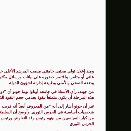
ومنذ إعلان تولي مجتبى خامنئي منصب المرشد الأعلى خل
علني أو متلفز، واقتصر حضوره على بيانات ورسائل مكتوب
وضعه الصحي والأمني وطبيعة إدارته لشؤون الدولة.
من جهته، رأى الأستاذ في جامعة أوتاوا توما جونو أن "دو
هذه المرحلة أن يكون متمتعاً بنفوذ يضاهي حجم النفوذ الذي
غير أن جونو أشار إلى أنه "من المعروف أيضاً أنه قريب من
شخصيات أساسية في الحرس الثوري. وأوضح أن السلطة ت
من كبار السياسيين من بينهم رئيس وفد التفاوض ورئيس الب
الحرس الثوري.