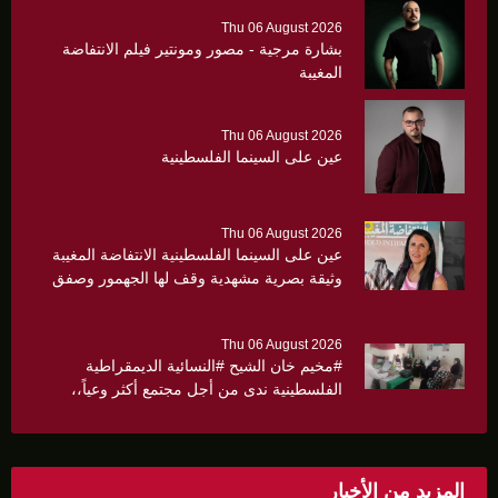
Thu 06 August 2026
بشارة مرجية - مصور ومونتير فيلم الانتفاضة
المغيبة
Thu 06 August 2026
عين على السينما الفلسطينية
Thu 06 August 2026
عين على السينما الفلسطينية الانتفاضة المغيبة
وثيقة بصرية مشهدية وقف لها الجهمور وصفق
كثيرا
Thu 06 August 2026
#مخيم خان الشيح #النسائية الديمقراطية
الفلسطينية ندى من أجل مجتمع أكثر وعياً،،
«ندى» تنظم ندوة صحية عن ألتهاب الكبد وتوزّع
بروشورات توعوية على سيدات الحي.
المزيد من الأخبار