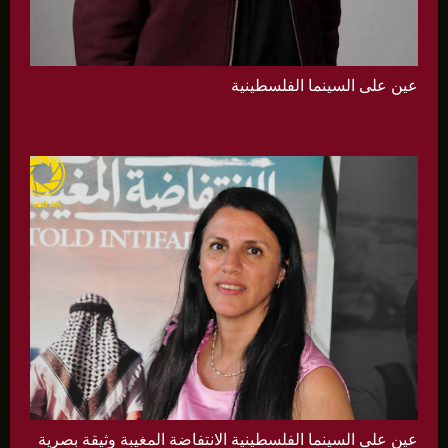
عين على السينما الفلسطينية
عين على السينما الفلسطينية الانتفاضة المغيبة وثيقة بصرية