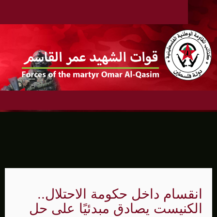
انقسام داخل حكومة الاحتلال..
الكنيست يصادق مبدئيًا على حل