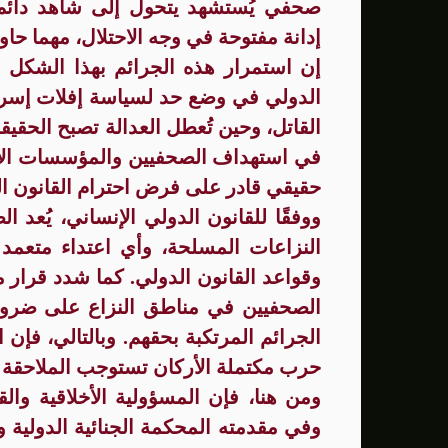
صحفي يُستشهد يتحول إلى شاهد دائم 
إدانة مفتوحة في وجه الاحتلال، مهما حاول
إن استمرار هذه الجرائم بهذا الشكل
الدولي في وضع حد لسياسة إفلات إسرا
القاتل، وحين تُعطل العدالة تصبح الحقي
في استهداف الصحفيين والمؤسسات الإعل
حقيقي قادر على فرض احترام القانون ال
ووفقًا للقانون الدولي الإنساني، يُعد ا
النزاعات المسلحة، وأي اعتداء متعمد ع
الصحفيين في مناطق النزاع على ضرو
الجرائم المرتكبة بحقهم. وبالتالي، فإ
حرب مكتملة الأركان تستوجب الملاحقة ال
ومن هنا، فإن المسؤولية الأخلاقية والق
وفي مقدمته المحكمة الجنائية الدولية 