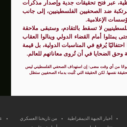
فظية، عبر فتح تحقيقات جدية وإصدار مذكرات
رتكبة ضد الصحفيين الفلسطينيين، إلى جانب
ؤسسات الإعلامية.
لسطينيين لا تسقط بالتقادم، وستبقى ملاحقة
ًا حتى يمثلوا أمام القضاء الدولي وينالوا العقاب
فاليًا يُرفع في المناسبات الدولية، بل قيمة
حق الضحايا في أن تُروى معاناتهم للعالم.
 وضوحًا من أي وقت مضى: إن استهداف الصحفي الفلسطيني ليس
لحقيقة نفسها. لكن الحقيقة التي كُتبت بدماء الصحفيين ستظل
أخبار الجبهة الديمقراطية
من تاريخنا العسكري
ع