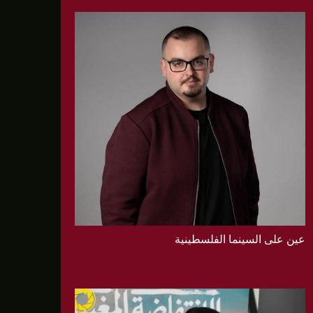
عين على السينما الفلسطينية