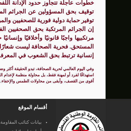
خطوات عاجلة تتجاوز حدود الإدانة الل
توقيف بحق المسؤولين عن الجرائم الم
توفير حماية دولية فورية للصحفيين والم
إن الجرائم المرتكبة بحق الصحفيين الف
مرتكبيها واجبًا قانونيًا وأخلاقيًا وإنساني
المستحق. فحرية الصحافة ليست شعارًا احت
إنسانية ترتبط بحق الشعوب في المعرفة و
وفي اليوم العالمي لحرية الصحافة، تبدو الحقيقة أكثر
استهدافًا لفرد أو لمهنة فقط، بل محاولة منظمة لإعدام ا
أقوى من القصف، وأبقى من محاولات الطمس والإخفاء.
أقسام الموقع
بيانات كتائب المقاومة