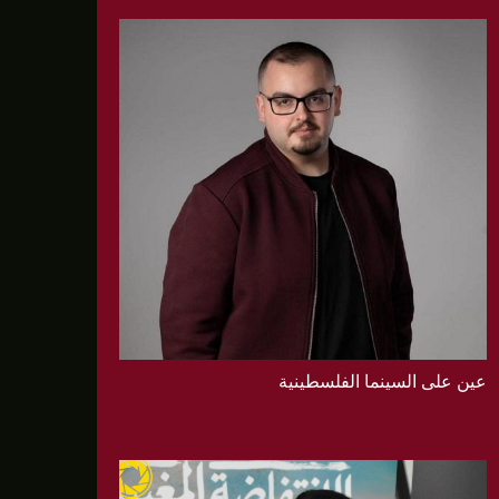
عين على السينما الفلسطينية