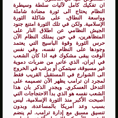
ان تفكيك كامل لآليات سلطة وسيطرة
النظام يحتاج الى ثورة مضادة شاملة
وواسعة النطاق، على شاكلة الثورة
الإسلامية. ولكن في تلك الثورة امتنع جنود
الجيش النظامي عن اطلاق النار على
المتظاهرين، في حين يمتلك النظام الآن
حرس الثورة وقوة الباسيج التي يعتمد
وجودها على النظام نفسه، وفي نفس
الوقت يبقى مشكوك فيه اذا كان الشعب
في ايران، الذي عانى من ضربات دموية
غير مسبوقة، سيتمكن أو يرغب في الخروج
الى الشوارع في المستقبل القريب فقط
لمجرد ان ترامب يظهر الآن تصميمه على
التدخل العسكري. ويجدر الذكر بان هذا
الشعب نفسه هو الذي بدأ الاحتجاجات التي
أصبحت الأكبر منذ الثورة الإسلامية، ليس
بسبب وعد أمريكا بالمساعدة، وبدون
تنسيق مسبق مع إدارة ترامب. لم ينضم