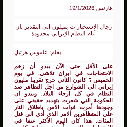
هآرتس 19/1/2026
رجال الاستخبارات يميلون الى التقدير بان
أيام النظام الإيراني محدودة
بقلم: عاموس هرئيلِ
على الأقل حتى الآن يبدو أن زخم
الاحتجاجات في ايران تلاشى. في يوم
الخميس 5 كانون الثاني خرج تقريبا مليون
إيراني الى الشوارع من اجل التظاهر ضد
النظام في كل ارجاء البلاد. ويبدو ان
الحكومة التي شعرت بتهديد حقيقي على
وجودها أمرت قوات الامن باطلاق النار
على المتظاهرين الامر الذي أدى الى قتل
المئات. هذا كان اليوم الأكثر عنفا في