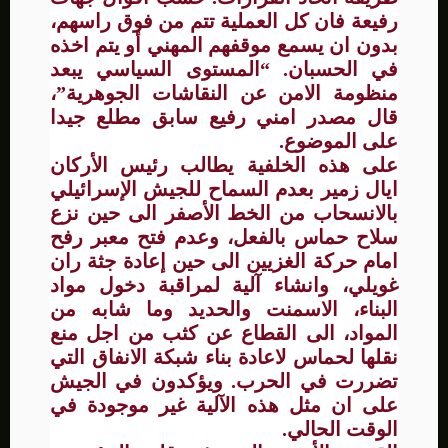
رفيعة فان كل العملية تتم من فوق راسهم،
بدون ان يسمع موقفهم المهني أو يتم اخذه
في الحسبان. “المستوى السياسي يبعد
منظومة الامن عن النقاشات الجوهرية”،
قال مصدر امني رفيع سابق مطلع جيدا
على الموضوع.
على هذه الخلفية يطالب رئيس الأركان
ايال زمير بعدم السماح للجيش الإسرائيلي
بالانسحاب من الخط الأصفر الى حين نزع
سلاح حماس بالفعل، وعدم فتح معبر رفح
امام حركة الغزيين الى حين إعادة جثة ران
غويلي، وانشاء آلية لمراقبة دخول مواد
البناء، الاسمنت والحديد وما شابه من
المواد، الى القطاع عن كثب من اجل منع
نقلها لحماس لاعادة بناء شبكة الانفاق التي
تضررت في الحرب. ويؤكدون في الجيش
على ان مثل هذه الآلية غير موجودة في
الوقت الحالي.