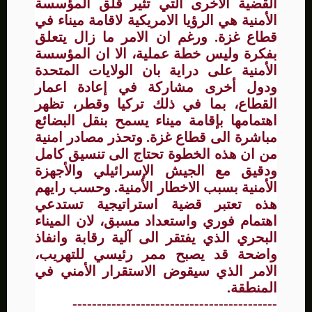
القضية الأخرى التي تثير قلق المؤسسة
الأمنية هي الرؤيا الامريكية لاقامة ميناء في
قطاع غزة. ورغم ان الامر ما زال يتعلق
بفكرة وليس خطة عملية، الا ان المؤسسة
الأمنية على دراية بان الولايات المتحدة
ودول أخرى مشاركة في إعادة اعمار
القطاع، بما في ذلك تركيا وقطر، تظهر
اهتمامها بإقامة ميناء يسمح بنقل البضائع
مباشرة الى قطاع غزة. وتحذر مصادر امنية
من ان هذه الخطوة تحتاج الى تنسيق كامل
ودقيق مع الجيش الإسرائيلي والأجهزة
الأمنية بسبب الاخطار الأمنية. وحسب رايهم
هذه تعتبر قضية استراتيجية تستدعي
اهتمام فوري واستعداد مسبق، لان الميناء
البحري الذي يفتقر الى آلية رقابة وانفاذ
واضحة قد يصبح ممر رئيسي للتهريب،
الامر الذي سيقوض الاستقرار الأمني في
المنطقة.
------------------------------------------