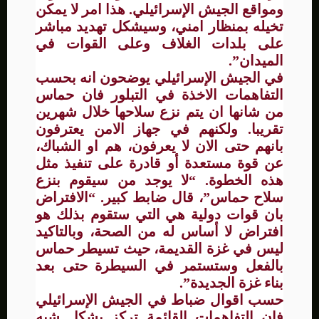
ومواقع الجيش الإسرائيلي. هذا امر لا يمكن
تخيله بمنظار امني، وسيشكل تهديد مباشر
على بلدات الغلاف وعلى القوات في
الميدان”.
في الجيش الإسرائيلي يوضحون انه بحسب
التفاهمات الاخذة في التبلور فان حماس
من شانها ان يتم نزع سلاحها خلال شهرين
تقريبا. ولكنهم في جهاز الامن يعترفون
بانهم حتى الان لا يعرفون، هم او الشباك،
عن قوة مستعدة أو قادرة على تنفيذ مثل
هذه الخطوة. “لا يوجد من سيقوم بنزع
سلاح حماس”، قال ضابط كبير. “الافتراض
بان قوات دولية هي التي ستقوم بذلك هو
افتراض لا أساس له من الصحة، وبالتاكيد
ليس في غزة القديمة، حيث تسيطر حماس
بالفعل وستستمر في السيطرة حتى بعد
بناء غزة الجديدة”.
حسب اقوال ضباط في الجيش الإسرائيلي
فان التفاهمات القائمة تركز بشكل شبه