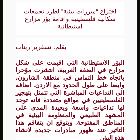
اختراع “مبررات بيئية” لطرد تجمعات
سكانية فلسطينية واقامة بؤر مزارع
استيطانية
بقلم: تسفرير رينات
البؤر الاستيطانية التي اقيمت على شكل
مزارع في الضفة الغربية، انتشرت مؤخرا
باتجاه خط التماس في منطقة الشارون،
وايضا على طول الحدود مع الاردن. اضافة
الى التداعيات المباشرة التي تتمثل بتهجير
الفلسطينيين في مواقع متعددة فانه توجد
لها تداعيات واسعة وبعيدة المدى على
المشهد الطبيعي والمنظومة البيئية في
المناطق المفتوحة. ويتوقع ان يتفاقم هذا
التاثير عند ظهور مبادرات جديدة لانشاء
هذه البؤر.