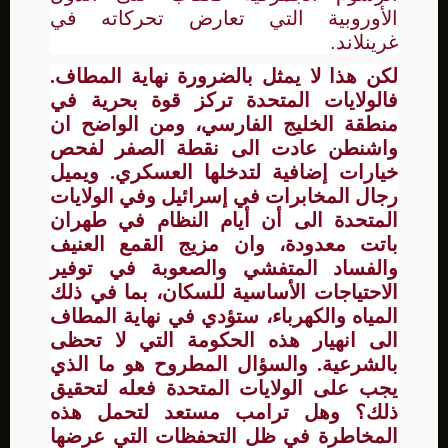
الأوروبية التي تعارض تحركاته في
غرينلاند.
لكن هذا لا يمثل بالضرورة نهاية المطاف.
فالولايات المتحدة تركز قوة بحرية في
منطقة الخليج الفارسي، ومن الواضح ان
واشنطن عادت الى نقطة الصفر لفحص
خيارات إضافية لتدخلها العسكري. ويميل
رجال المخابرات في إسرائيل وفي الولايات
المتحدة الى أن أيام النظام في طهران
باتت معدودة، وان مزيج القمع العنيف
والفساد المتفشي والصعوبة في توفير
الاحتياجات الأساسية للسكان، بما في ذلك
المياه والكهرباء، ستؤدي في نهاية المطاف
الى انهيار هذه الحكومة التي لا تحظى
بالشرعية. والسؤال المطروح هو ما الذي
يجب على الولايات المتحدة فعله لتحقيق
ذلك؟ وهل ترامب مستعد لتحمل هذه
المخاطرة في ظل التحفظات التي عرضها