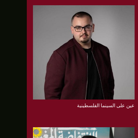
عين على السينما الفلسطينية