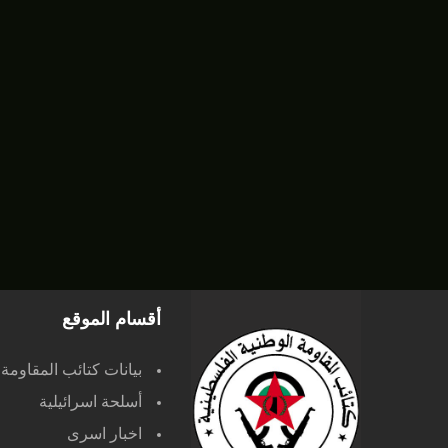
أقسام الموقع
بيانات كتائب المقاومة
أسلحة اسرائيلية
اخبار اسرى