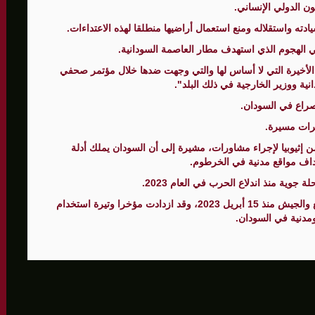
دته واستقلاله ومنع استعمال أراضيها منطلقا لهذه الاعتداءات.
الأمنيّ وعملياتنا الاستباقية مستمرة
ي الهجوم الذي استهدف مطار العاصمة السودانية.
ات الأخيرة التي لا أساس لها والتي وجهت ضدها خلال مؤتمر صحفي
ثية لإجراء مشاورات خاصة
ة ووزير الخارجية في ذلك البلد".
المغيبة
لصراع في السودان.
رات مسيرة.
من إثيوبيا لإجراء مشاورات، مشيرة إلى أن السودان يملك أدلة
هداف مواقع مدنية في الخرطوم.
وية منذ اندلاع الحرب في العام 2023.
وتدور معارك ضارية في السودان بين قوات الدعم السريع والجيش منذ 15 أبريل 2023، وقد ازدادت مؤخرا وتيرة استخدام
دنية في السودان.