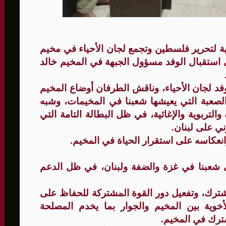
لى 73,384 شهيدا
ية لتحرير فلسطين وتجمع لجان الأحياء في مخيم
 استقبال الوفد مسؤول الجبهة في المخيم خالد
فد لجان الأحياء، وناقش الطرفان أوضاع المخيم
لصعبة التي يعيشها شعبنا في المخيمات، وشبه
والتربوية والإغاثية، في ظل البطالة التامة التي
ني على لبنان.
نعكاسه على استقرار الحياة في المخيم.
على شعبنا في غزة والضفة ولبنان، في ظل الدعم
شترك، وتفعيل دور القوة المشتركة للحفاظ على
لأخوية بين المخيم والجوار بما يخدم المصلحة
ترك في المخيم.