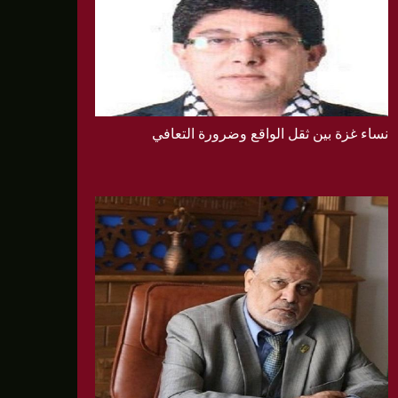
نساء غزة بين ثقل الواقع وضرورة التعافي