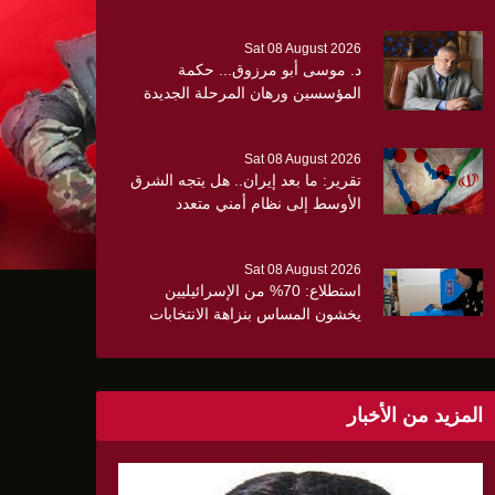
Sat 08 August 2026
د. موسى أبو مرزوق... حكمة
المؤسسين ورهان المرحلة الجديدة
Sat 08 August 2026
تقرير: ما بعد إيران.. هل يتجه الشرق
الأوسط إلى نظام أمني متعدد
ن الثلث
الأقطاب؟
Sat 08 August 2026
استطلاع: 70% من الإسرائيليين
يخشون المساس بنزاهة الانتخابات
وسط تصاعد المخاوف الأمنية
والانقسام السياسي
المزيد من الأخبار