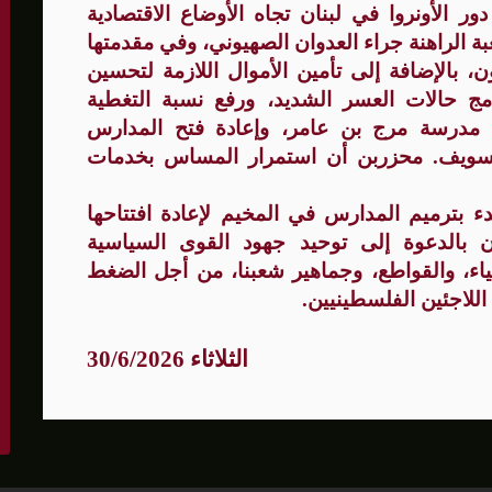
 الأونروا في لبنان تجاه الأوضاع الاقتصادية
 الراهنة جراء العدوان الصهيوني، وفي مقدمتها
، بالإضافة إلى تأمين الأموال اللازمة لتحسين
نامج حالات العسر الشديد، ورفع نسبة التغطية
ومعالجة صيانة مدرسة مرج بن عامر، وإعادة فتح المدارس
التسويف. محزربن أن استمرار المساس بخدمات
بدء بترميم المدارس في المخيم لإعادة افتتاحها
ن بالدعوة إلى توحيد جهود القوى السياسية
حياء، والقواطع، وجماهير شعبنا، من أجل الضغط
 اللاجئين الفلسطينيين.
الثلاثاء 30/6/2026