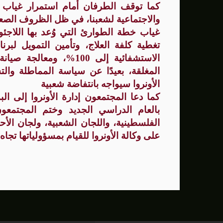
كما توقف الطرفان أمام استمرار غياب دور
والاجتماعية لشعبنا، في ظل الظروف الصعبة
غياب خطة الطوارئ التي وُعد بها اللاجئون
تغطية كلفة العلاج، وتأمين التمويل لبر
الاستشفائية إلى 100%، 
المغلقة، بعيدًا عن سياسة المماطلة و
الأونروا سيواجه بانتفاضة شعبية
كما دعا المجتمعون إدارة الأونروا إلى ال
بالعام الدراسي الجديد وختم المجتمعو
الفلسطينية، واللجان الشعبية، ولجان الأ
على وكالة الأونروا للقيام بمسؤولياتها تجاه