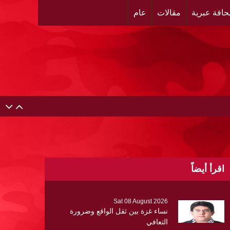
افة عبرية
مقالات
عام
اقرأ أيضاً
Sat 08 August 2026
نساء غزة بين ثقل الواقع وضرورة
التعافي