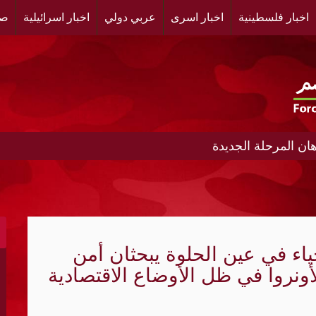
اخبار فلسطينية
اخبار اسرى
عربي دولي
اخبار اسرائيلية
صح
ن المرحلة الجديدة
ط إلى نظام أمني متعدد الأقطاب؟
ادر تمويل النظام الإيراني
ياء في عين الحلوة يبحثان أمن
أونروا في ظل الأوضاع الاقتصادية
إطلاق نار لأسبوعين في غزة