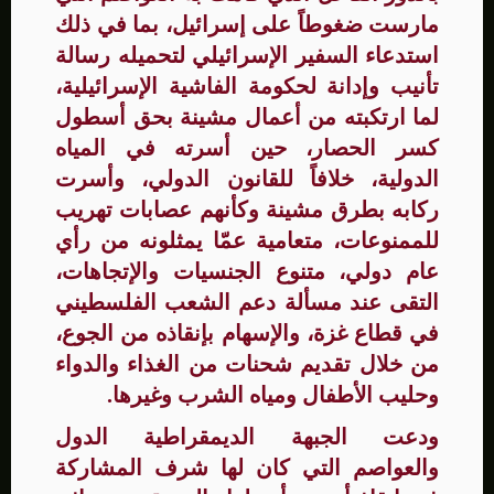
مارست ضغوطاً على إسرائيل، بما في ذلك
استدعاء السفير الإسرائيلي لتحميله رسالة
تأنيب وإدانة لحكومة الفاشية الإسرائيلية،
لما ارتكبته من أعمال مشينة بحق أسطول
كسر الحصار، حين أسرته في المياه
الدولية، خلافاً للقانون الدولي، وأسرت
ركابه بطرق مشينة وكأنهم عصابات تهريب
للممنوعات، متعامية عمّا يمثلونه من رأي
عام دولي، متنوع الجنسيات والإتجاهات،
التقى عند مسألة دعم الشعب الفلسطيني
في قطاع غزة، والإسهام بإنقاذه من الجوع،
من خلال تقديم شحنات من الغذاء والدواء
وحليب الأطفال ومياه الشرب وغيرها.
ودعت الجبهة الديمقراطية الدول
والعواصم التي كان لها شرف المشاركة