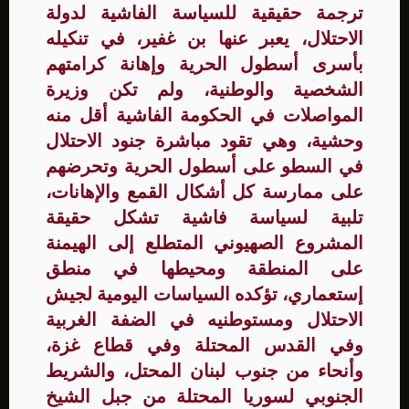
ترجمة حقيقية للسياسة الفاشية لدولة
الاحتلال، يعبر عنها بن غفير، في تنكيله
بأسرى أسطول الحرية وإهانة كرامتهم
الشخصية والوطنية، ولم تكن وزيرة
المواصلات في الحكومة الفاشية أقل منه
وحشية، وهي تقود مباشرة جنود الاحتلال
في السطو على أسطول الحرية وتحرضهم
على ممارسة كل أشكال القمع والإهانات،
تلبية لسياسة فاشية تشكل حقيقة
المشروع الصهيوني المتطلع إلى الهيمنة
على المنطقة ومحيطها في منطق
إستعماري، تؤكده السياسات اليومية لجيش
الاحتلال ومستوطنيه في الضفة الغربية
وفي القدس المحتلة وفي قطاع غزة،
وأنحاء من جنوب لبنان المحتل، والشريط
الجنوبي لسوريا المحتلة من جبل الشيخ