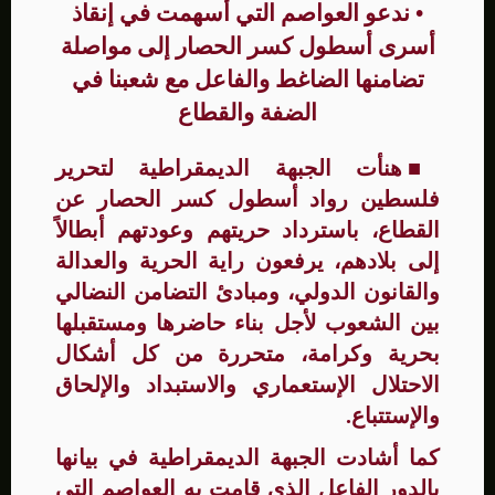
• ندعو العواصم التي أسهمت في إنقاذ
أسرى أسطول كسر الحصار إلى مواصلة
تضامنها الضاغط والفاعل مع شعبنا في
الضفة والقطاع
■
هنأت الجبهة الديمقراطية لتحرير
فلسطين رواد أسطول كسر الحصار عن
القطاع، باسترداد حريتهم وعودتهم أبطالاً
إلى بلادهم، يرفعون راية الحرية والعدالة
والقانون الدولي، ومبادئ التضامن النضالي
بين الشعوب لأجل بناء حاضرها ومستقبلها
بحرية وكرامة، متحررة من كل أشكال
الاحتلال الإستعماري والاستبداد والإلحاق
والإستتباع.
كما أشادت الجبهة الديمقراطية في بيانها
بالدور الفاعل الذي قامت به العواصم التي