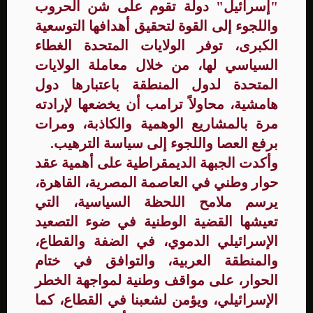
"إسرائيل" دولة تقوم على شن الحروب
واللجوء إلى القوة لتحقيق أهدافها التوسعية
الكبرى، توفر الولايات المتحدة الغطاء
السياسي لها، من خلال معاملة الولايات
المتحدة لدول المنطقة باعتبارها دول
هامشية، محاولاً ترامب أن يخضعها لإرادته
مرة بالمشاريع الوهمية والكاذبة، ومرات
برفع العصا واللجوء إلى سياسة الترهيب.
وأكدت الجبهة الديمقراطية على أهمية عقد
حوار وطني في العاصمة المصرية، القاهرة،
يرسم ملامح اللحظة السياسية، التي
تعيشها القضية الوطنية في ضوء التصعيد
الإسرائيلي الدموي، في الضفة والقطاع،
والمنطقة العربية، والتوافق في ختام
الحوار، على مواقف وطنية لمواجهة الخطر
الإسرائيلي، ويؤمن لشعبنا في القطاع، كما