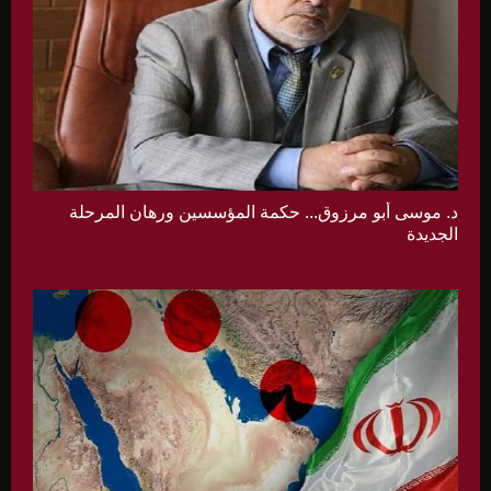
د. موسى أبو مرزوق... حكمة المؤسسين ورهان المرحلة
الجديدة