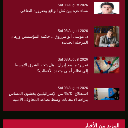
Sat 08 August 2026
نساء غزة بين ثقل الواقع وضرورة التعافي
Sat 08 August 2026
د. موسى أبو مرزوق... حكمة المؤسسين ورهان
المرحلة الجديدة
Sat 08 August 2026
تقرير: ما بعد إيران.. هل يتجه الشرق الأوسط
إلى نظام أمني متعدد الأقطاب؟
Sat 08 August 2026
استطلاع: 70% من الإسرائيليين يخشون المساس
بنزاهة الانتخابات وسط تصاعد المخاوف الأمنية
والانقسام السياسي
المزيد من الأخبار