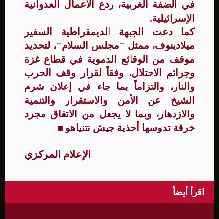
في الضفة الغربية، ردع الأعمال العدوانية
الإسرائيلية.
كما دعت الجبهة الديمقراطية السفير
ميلادينوف، ممثل "مجلس السلام"، لتحديد
موقف من الوقائع الدموية في قطاع غزة
وجرائم الاحتلال، وفقاً لقرار وقف الحرب
والنار، والتزاماً بما جاء في إعلان شرم
الشيخ عن الأمن والاستقرار والتنمية
والازدهار، وبما لا يجعل من الاتفاق مجرد
خرقة تدوسها أحذية جيش نتنياهو
■
الإعلام المركزي
اقرأ أيضاً