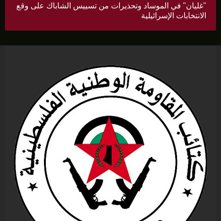
"غليان" في الموساد وتحذيرات من تسييس الشاباك على وقع
الانتخابات الإسرائيلية