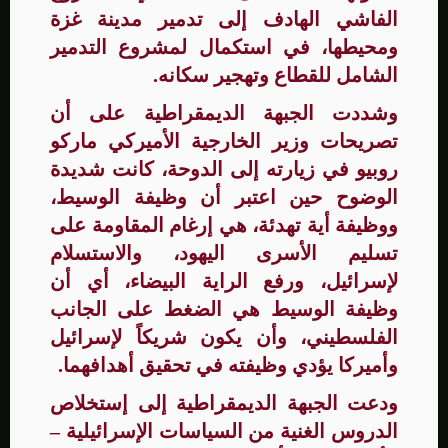
الفاشي الهادف إلى تدمير مدينة غزة
ومحيطها، في استكمال لمشروع التدمير
الشامل للقطاع وتهجير سكانه.
وشددت الجبهة الديمقراطية على أن
تصريحات وزير الخارجية الأميركي ماركو
روبيو في زيارته إلى الدوحة، كانت شديدة
الوضوح حين اعتبر أن وظيفة الوسيط،
ووظيفة أية تهدئة، هي إرغام المقاومة على
تسليم الأسرى اليهود، والاستسلام
لإسرائيل، ورفع الراية البيضاء، أي أن
وظيفة الوسيط هي الضغط على الجانب
الفلسطيني، وأن يكون شريكاً لإسرائيل
وأميركا يؤدي وظيفته في تحقيق أهدافهما.
ودعت الجبهة الديمقراطية إلى إستخلاص
الدروس الغنية من السياسات الإسرائيلية –