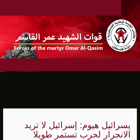
يسرائيل هيوم: إسرائيل لا تريد
الانجرار لحرب تستمر طويلا